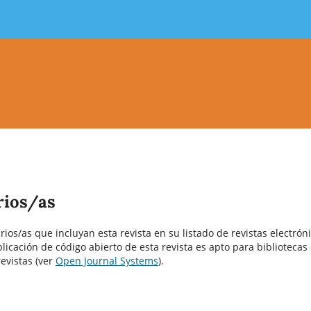
rios/as
ios/as que incluyan esta revista en su listado de revistas electróni
icación de código abierto de esta revista es apto para bibliotecas
evistas (ver
Open Journal Systems
).