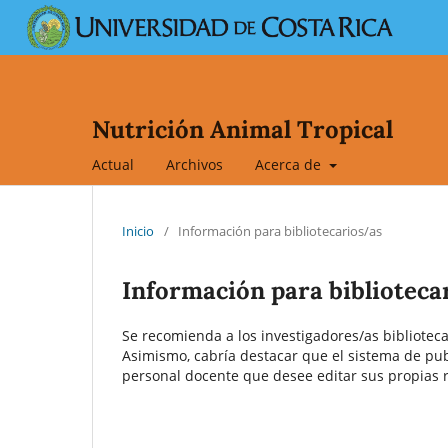
Nutrición Animal Tropical
Actual
Archivos
Acerca de
Inicio
/
Información para bibliotecarios/as
Información para biblioteca
Se recomienda a los investigadores/as bibliotecar
Asimismo, cabría destacar que el sistema de publ
personal docente que desee editar sus propias r