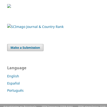
Make a Submission
Language
English
Español
Português
Actualidades en Psicología
ISSN Impreso: 0258-6444
ISSN electrónico: 2215-