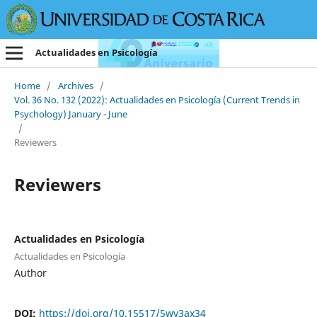
Actualidades en Psicología
Home
/
Archives
/
Vol. 36 No. 132 (2022): Actualidades en Psicología (Current Trends in
Psychology) January - June
/
Reviewers
Reviewers
Actualidades en Psicología
Actualidades en Psicología
Author
DOI:
https://doi.org/10.15517/5wv3ax34