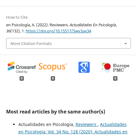
How to Cite
en Psicología, A. (2022). Reviewers.
Actualidades En Psicología
,
36
(132), 1.
https://doi.org/10.15517/5wv3ax34
More Citation Formats
0
0
0
Most read articles by the same author(s)
Actualidades en Psicología,
Reviewers
,
Actualidades
en Psicología: Vol. 34 No. 128 (2020): Actualidades en