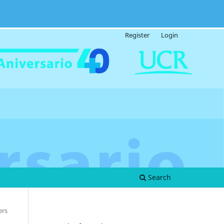
Register
Login
Search
ers