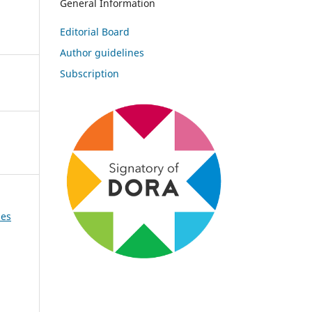
General Information
Editorial Board
Author guidelines
Subscription
des