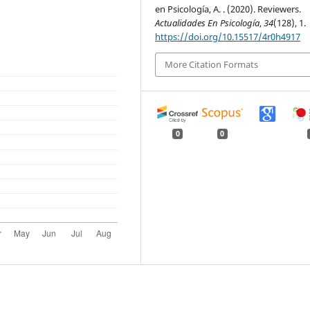
en Psicología, A. . (2020). Reviewers.
Actualidades En Psicología
,
34
(128), 1.
https://doi.org/10.15517/4r0h4917
More Citation Formats
0
0