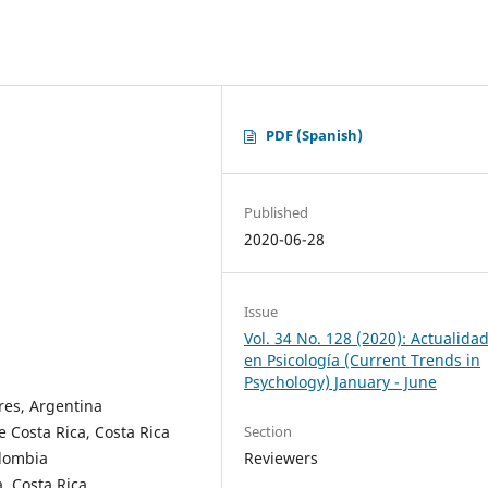
PDF (Spanish)
Published
2020-06-28
Issue
Vol. 34 No. 128 (2020): Actualida
en Psicología (Current Trends in
Psychology) January - June
res, Argentina
 Costa Rica, Costa Rica
Section
olombia
Reviewers
, Costa Rica