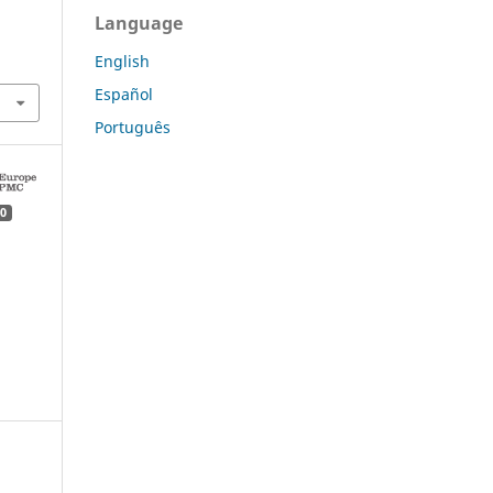
Language
English
Español
Português
0