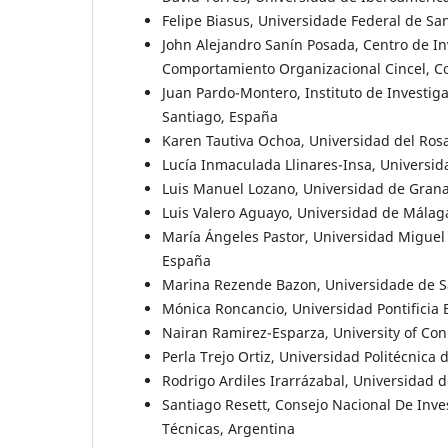
Felipe Biasus, Universidade Federal de San
John Alejandro Sanín Posada, Centro de In
Comportamiento Organizacional Cincel, C
Juan Pardo-Montero, Instituto de Investiga
Santiago, España
Karen Tautiva Ochoa, Universidad del Ros
Lucía Inmaculada Llinares-Insa, Universid
Luis Manuel Lozano, Universidad de Gran
Luis Valero Aguayo, Universidad de Málag
María Ángeles Pastor, Universidad Miguel
España
Marina Rezende Bazon, Universidade de Sã
Mónica Roncancio, Universidad Pontificia 
Nairan Ramirez-Esparza, University of Con
Perla Trejo Ortiz, Universidad Politécnica
Rodrigo Ardiles Irarrázabal, Universidad d
Santiago Resett, Consejo Nacional De Inves
Técnicas, Argentina