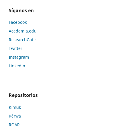
Síganos en
Facebook
Academia.edu
ResearchGate
Twitter
Instagram
Linkedin
Repositorios
Kí­muk
Kérwá
ROAR