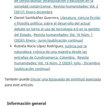
de Sergio Muñoz: Jerarquización y exclusión en la
sociedad costarricense
,
Revista humanidades: Vol. 2
(2012): Enero-diciembre
Daniel Santibáñez Guerrero,
Literatura, ciencia ficción
y filosofía política: sobre el desarrollo del actual
debate en torno al uso de tecnología 4.0 en la gestión
del Estado
,
Revista humanidades: Vol. 16 Núm. 1
(2026): Enero - Junio (publicación continua)
Rubiela Rocío López Rodríguez,
Justicia por la
naturaleza: crónica de una maestra desde las
entrañas de Cundinamarca, Colombia
,
Revista
humanidades: Vol. 16 Núm. 2 (2026): Julio - Diciembre
(publicación continua)
También puede
Iniciar una búsqueda de similitud avanzada
para este artículo.
Información general