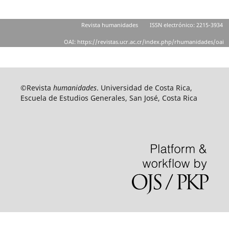
Revista humanidades
ISSN electrónico: 2215-3934
OAI: https://revistas.ucr.ac.cr/index.php/rhumanidades/oai
©Revista
humanidades
. Universidad de Costa Rica,
Escuela de Estudios Generales, San José, Costa Rica