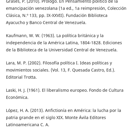
Grases, P. (2010). Prólogo. En Pensamiento político de la
emancipación venezolana (1a ed., 1a reimpresión, Colección
Clásica, N.º 133, pp. IX-XXVII). Fundación Biblioteca
Ayacucho y Banco Central de Venezuela.
Kaufmann, W. W. (1963). La política británica y la
independencia de la América Latina, 1804-1828. Ediciones
de la Biblioteca de la Universidad Central de Venezuela.
Lara, M. P. (2002). Filosofía política I. Ideas políticas y
movimientos sociales. (Vol. 13, F. Quesada Castro, Ed.).
Editorial Trotta.
Laski, H. J. (1961). El liberalismo europeo. Fondo de Cultura
Económica.
López, H. A. (2013). Anfictionía en América: la lucha por la
patria grande en el siglo XIX. Monte Ávila Editores
Latinoamericana C. A.