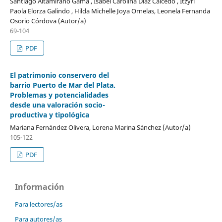
Santiago Altamirano Gama , Isabel Carolina Díaz Caicedo , Itzyri
Paola Elorza Galindo , Hilda Michelle Joya Ornelas, Leonela Fernanda
Osorio Córdova (Autor/a)
69-104
PDF
El patrimonio conservero del
barrio Puerto de Mar del Plata.
Problemas y potencialidades
desde una valoración socio-
productiva y tipológica
Mariana Fernández Olivera, Lorena Marina Sánchez (Autor/a)
105-122
PDF
Información
Para lectores/as
Para autores/as