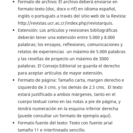
Formato de archivo: El archivo deberá enviarse en
formato texto (doc, docx o rtf) en idioma español,
inglés o portugués a través del sitio web de la Revista:
http://revistas.ucr.ac.cr/index.php/revistarquis.
Extensión: Los artículos y revisiones bibliográficas
deberán tener una extensión entre 5.000 y 8.000
palabras; los ensayos, reflexiones, comunicaciones y
relatos de experiencias un máximo de 5.000 palabras
y las reseñas de proyecto un máximo de 3000
palabras. El Consejo Editorial se guarda el derecho
para aceptar artículos de mayor extensión.
Formato de página: Tamaño carta, margen derecho e
izquierdo de 3 cms. y los demás de 2.5 cms. El texto
estará justificado a ambos márgenes, tanto en el
cuerpo textual como en las notas a pie de página, y
tendrá numeración en la esquina inferior derecha
(puede consultar un formato de ejemplo aquí).
Formato fuente del texto: Texto con fuente arial
tamaño 11 e interlineado sencillo.