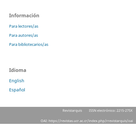
Información
Para lectores/as
Para autores/as
Para bibliotecarios/as
Idioma
English
Español
Revistarquis
ISSN electrónico: 2215-275X
OAI: https://revistas.ucr.ac.cr/index.php/rrevistarquis/oai