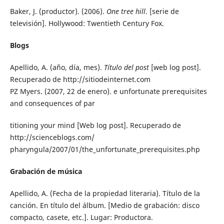
Baker, J. (productor). (2006).
One tree hill
. [serie de
televisión]. Hollywood: Twentieth Century Fox.
Blogs
Apellido, A. (año, día, mes).
Título del post
[web log post].
Recuperado de http://sitiodeinternet.com
PZ Myers. (2007, 22 de enero). e unfortunate prerequisites
and consequences of par
titioning your mind [Web log post]. Recuperado de
http://scienceblogs.com/
pharyngula/2007/01/the_unfortunate_prerequisites.php
Grabación de música
Apellido, A. (Fecha de la propiedad literaria). Título de la
canción. En título del álbum. [Medio de grabación: disco
compacto, casete, etc.]. Lugar: Productora.