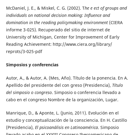
McDaniel, J. E., & Miskel, C. G. (2002). T
he e ect of groups and
individuals on national decision making: Influence and
domination in the reading policymaking environment
(CIERA
informe 3-025). Recuperado del sitio de internet de
University of Michigan, Center for Improvement of Early
Reading Achievement: http://www.ciera.org/library/
reprots/3-025-pdf
Simposios y conferencias
Autor, A., & Autor, A. (Mes, Año). Título de la ponencia. En A.
Apellido del presidente del con greso (Presidencia),
Título
del simposio o congreso
. Simposio o conferencia llevado a
cabo en el congreso Nombre de la organización, Lugar.
Manrique, D., & Aponte, L. (Junio, 2011). Evolución en el
estudio y conceptualización de la consciencia. En H. Castillo
(Presidencia),
El psicoanálisis en Latinoamérica
. Simposio
llevado acabo en el XXXIII Congreso Iberoamericano de