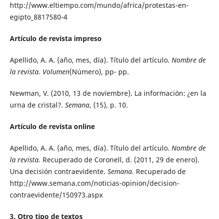
http://www.eltiempo.com/mundo/africa/protestas-en-
egipto_8817580-4
Artículo de revista impreso
Apellido, A. A. (año, mes, día). Título del artículo.
Nombre de
la revista. Volumen
(Número), pp- pp.
Newman, V. (2010, 13 de noviembre). La información: ¿en la
urna de cristal?.
Semana
, (15), p. 10.
Artículo de revista online
Apellido, A. A. (año, mes, día). Título del artículo.
Nombre de
la revista.
Recuperado de Coronell, d. (2011, 29 de enero).
Una decisión contraevidente.
Semana.
Recuperado de
http://www.semana.com/noticias-opinion/decision-
contraevidente/150973.aspx
3. Otro tipo de textos