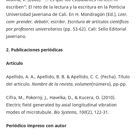
escriben”: El reto de la lectura y la escritura en la Ponticia
Universidad Javeriana de Cali. En H. Mondragón (Ed.),
Leer,
com- prender, debatir, escribir. Escritura de artículos científicos
por profesores universitarios
(pp. 53-62). Cali: Sello Editorial
Javeriano.
2. Publicaciones periódicas
Artículo
Apellido, A. A., Apellido, B. B. & Apellido, C. C. (Fecha). Título
del artículo.
Nombre de la revista
,
volumen
(número), pp-pp.
Cifra, M., Pokorný, J., Havelka, D., & Kucera, O. (2010).
Electric field generated by axial longitudinal vibration
modes of microtubule.
Bio Systems
,
100
(2), 122-31.
Periódico impreso con autor