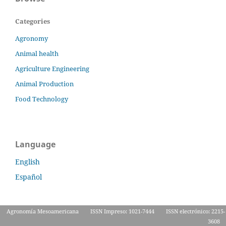
Categories
Agronomy
Animal health
Agriculture Engineering
Animal Production
Food Technology
Language
English
Español
Agronomía Mesoamericana
ISSN Impreso: 1021-7444
ISSN electrónico: 2215-
3608