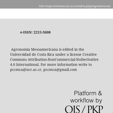
OAI: https://revistas.ucr.ac.cr/index.php/ragromeso/oai
e-ISSN: 2215-3608
Agronomia Mesoamericana is edited in the
Universidad de Costa Rica under a license Creative
Commons Attribution-NonCommercial-NoDerivative
4.0 International. For more information write to
pccmca@ucr.ac.cr, pccmca@gmail.com