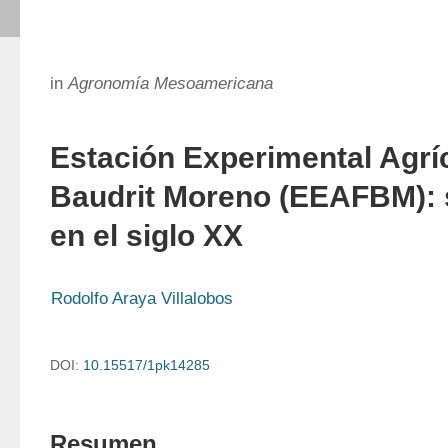
in
Agronomía Mesoamericana
Estación Experimental Agrí
Baudrit Moreno (EEAFBM): 
en el siglo XX
Rodolfo Araya Villalobos
DOI:
10.15517/1pk14285
Resumen