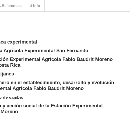
References
Info
inca experimental
ja Agrícola Experimental San Fernando
ción Experimental Agrícola Fabio Baudrit Moreno
osta Rica
ijanes
nero en el establecimiento, desarrollo y evolución
ental Agrícola Fabio Baudrit Moreno
o de cambio
a y acción social de la Estación Experimental
t Moreno