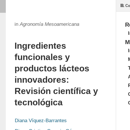
Co
in
Agronomía Mesoamericana
R
M
Ingredientes
funcionales y
productos lácteos
innovadores:
Revisión científica y
tecnológica
Diana Víquez-Barrantes