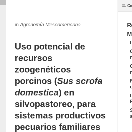
Co
in
Agronomía Mesoamericana
R
M
Uso potencial de
recursos
zoogenéticos
porcinos (
Sus scrofa
domestica
) en
silvopastoreo, para
sistemas productivos
pecuarios familiares