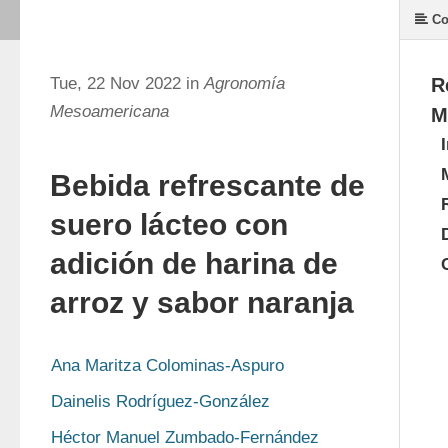
Co
Tue, 22 Nov 2022 in
Agronomía
R
Mesoamericana
M
Bebida refrescante de
suero lácteo con
adición de harina de
arroz y sabor naranja
Ana Maritza Colominas-Aspuro
Dainelis Rodríguez-González
Héctor Manuel Zumbado-Fernández