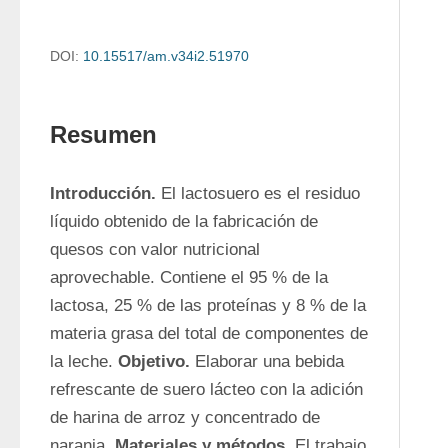
DOI:
10.15517/am.v34i2.51970
Resumen
Introducción. 
El lactosuero es el residuo 
líquido obtenido de la fabricación de 
quesos con valor nutricional 
aprovechable. Contiene el 95 % de la 
lactosa, 25 % de las proteínas y 8 % de la 
materia grasa del total de componentes de 
la leche. 
Objetivo. 
Elaborar una bebida 
refrescante de suero lácteo con la adición 
de harina de arroz y concentrado de 
naranja. 
Materiales y métodos.
 El trabajo 