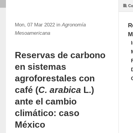
Co
Mon, 07 Mar 2022 in
Agronomía
R
Mesoamericana
M
Reservas de carbono
en sistemas
agroforestales con
café (
C. arabica
L.)
ante el cambio
climático: caso
México