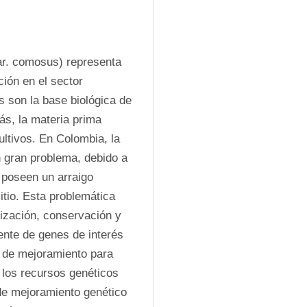
var. comosus) representa 
ión en el sector 
s son la base biológica de 
s, la materia prima 
ltivos. En Colombia, la 
gran problema, debido a 
 poseen un arraigo 
tio. Esta problemática 
ización, conservación y 
nte de genes de interés 
 de mejoramiento para 
los recursos genéticos 
e mejoramiento genético 