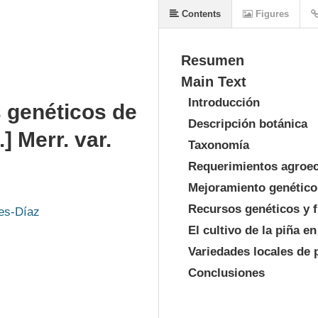
Contents
Figures
Resumen
Main Text
Introducción
s genéticos de
Descripción botánica
.] Merr. var.
Taxonomía
Requerimientos agroeco
Mejoramiento genético
Recursos genéticos y 
tes-Díaz
El cultivo de la piña e
Variedades locales de 
Conclusiones