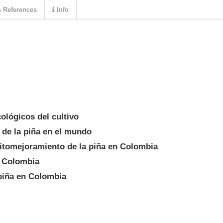
References
Info
lógicos del cultivo
 de la piña en el mundo
fitomejoramiento de la piña en Colombia
n Colombia
piña en Colombia