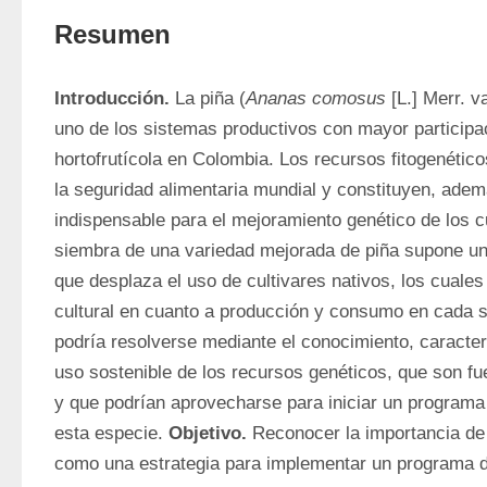
Resumen
Introducción. 
La piña (
Ananas comosus
 [L.] Merr. 
uno de los sistemas productivos con mayor participac
hortofrutícola en Colombia. Los recursos fitogenético
la seguridad alimentaria mundial y constituyen, ademá
indispensable para el mejoramiento genético de los cu
siembra de una variedad mejorada de piña supone un 
que desplaza el uso de cultivares nativos, los cuales
cultural en cuanto a producción y consumo en cada si
podría resolverse mediante el conocimiento, caracter
uso sostenible de los recursos genéticos, que son fue
y que podrían aprovecharse para iniciar un programa
esta especie. 
Objetivo.
 Reconocer la importancia de 
como una estrategia para implementar un programa d