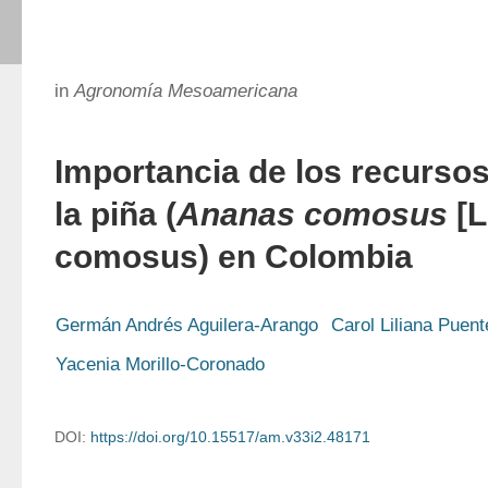
in
Agronomía Mesoamericana
Importancia de los recurso
la piña (
Ananas comosus
[L
comosus) en Colombia
Germán Andrés Aguilera-Arango
Carol Liliana Puen
Yacenia Morillo-Coronado
DOI:
https://doi.org/10.15517/am.v33i2.48171