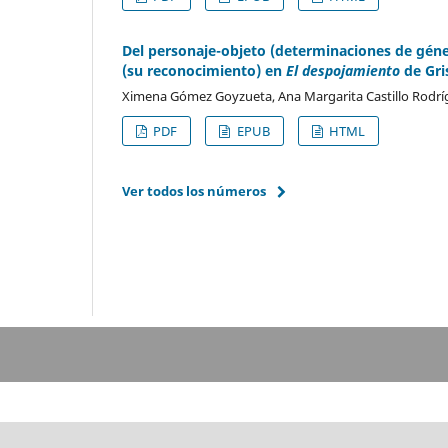
Del personaje-objeto (determinaciones de gén
(su reconocimiento) en
El despojamiento
de Gri
Ximena Gómez Goyzueta, Ana Margarita Castillo Rodrí
PDF
EPUB
HTML
Ver todos los números