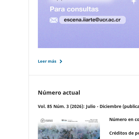
Leer más
Número actual
Vol. 85 Núm. 3 (2026): Julio - Diciembre (public
Número en co
Créditos de p