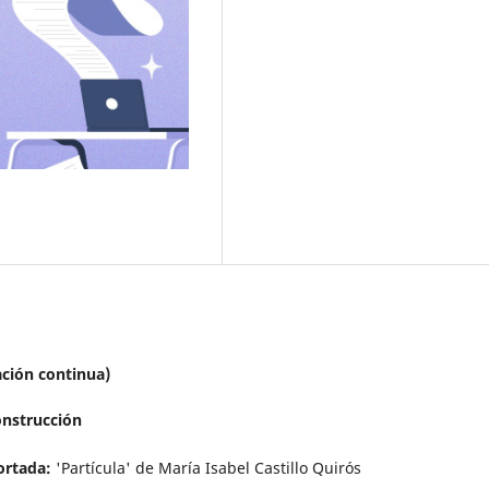
ación continua)
nstrucción
ortada:
'Partícula' de María Isabel Castillo Quirós