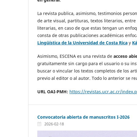
La revista publica, asimismo, testimonios perso
de arte visual, partituras, textos literarios, ent
literarias, en caso de que estas tengan un enfoq
consta de otras publicaciones académicas enfoca
Lingüística de la Universidad de Costa Rica
y
Ká
Asimismo, ESCENA es una revista de
acceso abi
gratuitamente sin cargo para el usuario o su inst
buscar o vincular los textos completos de los artíc
previo al editor o al autor. Todo lo anterior se 
URL OAI-PMH:
https://revistas.ucr.ac.cr/index
Convocatoria abierta de manuscritos I-2026
2026-02-18