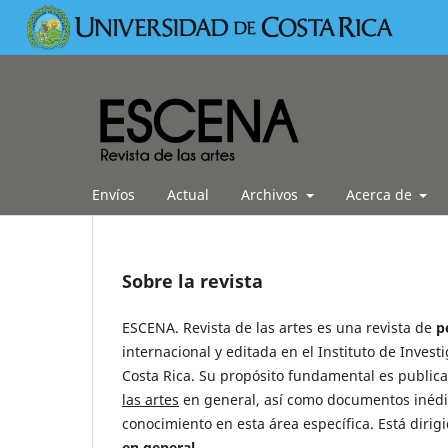
Envíos
Actual
Archivos
Acerca de
Sobre la revista
ESCENA. Revista de las artes es una revista de
p
internacional y editada en el Instituto de Invest
Costa Rica. Su propósito fundamental es publica
las artes
en general, así como documentos inédit
conocimiento en esta área específica. Está dirig
en general
.