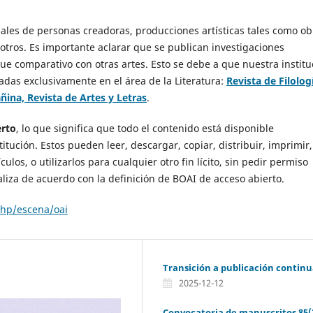
nales de personas creadoras, producciones artísticas tales como ob
re otros. Es importante aclarar que se publican investigaciones
ue comparativo con otras artes. Esto se debe a que nuestra institu
das exclusivamente en el área de la Literatura:
Revista de Filolog
ñina, Revista de Artes y Letras
.
erto
, lo que significa que todo el contenido está disponible
itución. Estos pueden leer, descargar, copiar, distribuir, imprimir,
ulos, o utilizarlos para cualquier otro fin lícito, sin pedir permiso
realiza de acuerdo con la definición de BOAI de acceso abierto.
.php/escena/oai
Transición a publicación contin
2025-12-12
Convocatoria de manuscritos 85(