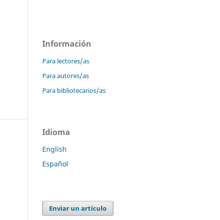
Información
Para lectores/as
Para autores/as
Para bibliotecarios/as
Idioma
English
Español
Enviar un artículo