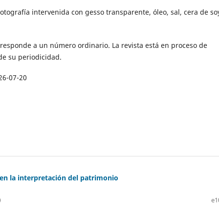
otografía intervenida con gesso transparente, óleo, sal, cera de so
responde a un número ordinario. La revista está en proceso de
de su periodicidad.
26-07-20
 en la interpretación del patrimonio
)
e1