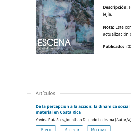
Descripción:
F
lejía.
Nota:
Este cor
actualización 
Publicado:
20
Artículos
De la percepción a la acción: la dinámica social
material en Costa Rica
Yanina Ruiz Siles, Jonathan Delgado Ledezma (Autor/a
PDF
EPUB
HTML