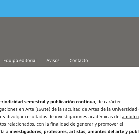
Equipo editorial
Avisos
Contacto
eriodicidad semestral y publicación continua
, de carácter
igaciones en Arte (IIArte) de la Facultad de Artes de la Universidad
r y divulgar resultados de investigaciones académicas del
ámbito 
os relacionados, con la finalidad de generar y promover el
ida a
investigadores, profesores, artistas, amantes del arte y públ