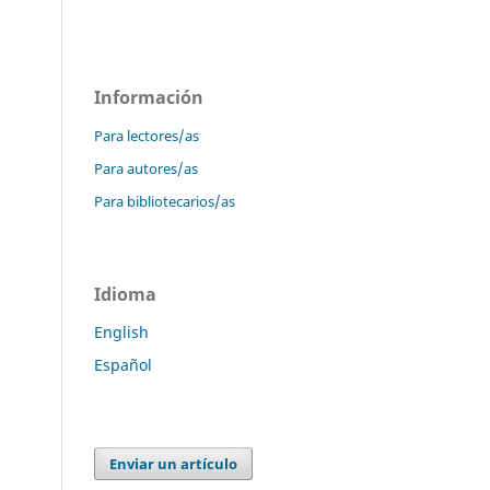
Información
Para lectores/as
Para autores/as
Para bibliotecarios/as
Idioma
English
Español
Enviar un artículo