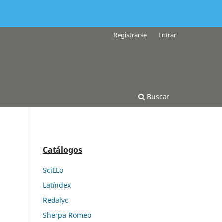
Registrarse
Entrar
Buscar
Catálogos
SciELo
Latíndex
Redalyc
Sherpa Romeo