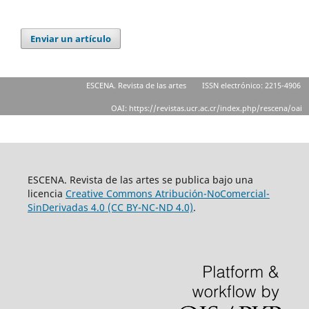
Enviar un artículo
ESCENA. Revista de las artes
ISSN electrónico: 2215-4906
OAI: https://revistas.ucr.ac.cr/index.php/rescena/oai
ESCENA. Revista de las artes se publica bajo una
licencia
Creative Commons Atribución-NoComercial-
SinDerivadas 4.0 (CC BY-NC-ND 4.0)
.