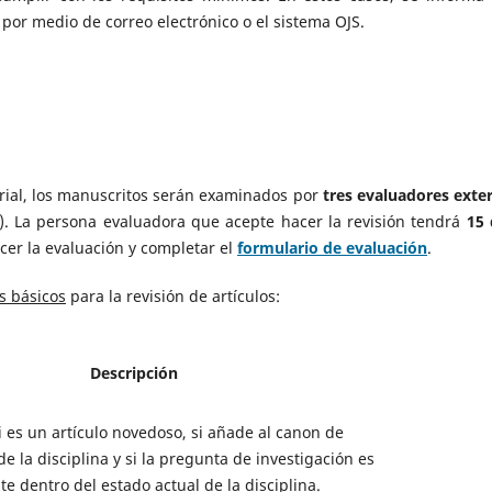
 por medio de correo electrónico o el sistema OJS.
orial, los manuscritos serán examinados por
tres evaluadores exte
a). La persona evaluadora que acepte hacer la revisión tendrá
15 
acer la evaluación y completar el
formulario de evaluación
.
os básicos
para la revisión de artículos:
Descripción
si es un artículo novedoso, si añade al canon de
e la disciplina y si la pregunta de investigación es
te dentro del estado actual de la disciplina.