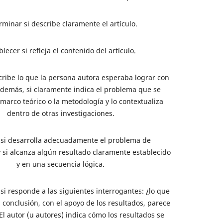
rminar si describe claramente el artículo.
blecer si refleja el contenido del artículo.
cribe lo que la persona autora esperaba lograr con
Además, si claramente indica el problema que se
l marco teórico o la metodología y lo contextualiza
dentro de otras investigaciones.
r si desarrolla adecuadamente el problema de
y si alcanza algún resultado claramente establecido
y en una secuencia lógica.
 si responde a las siguientes interrogantes: ¿lo que
a conclusión, con el apoyo de los resultados, parece
El autor (u autores) indica cómo los resultados se