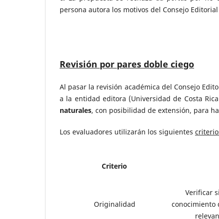
persona autora los motivos del Consejo Editorial
Revisión por pares doble ciego
Al pasar la revisión académica del Consejo Edit
a la entidad editora (Universidad de Costa Ric
naturales
, con posibilidad de extensión, para h
Los evaluadores utilizarán los siguientes
criteri
Criterio
Verificar 
Originalidad
conocimiento d
relevan