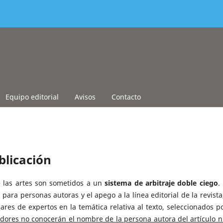
Equipo editorial
Avisos
Contacto
blicación
e las artes son sometidos a un
sistema de arbitraje doble ciego
.
 para personas autoras y el apego a la línea editorial de la revista,
res de expertos en la temática relativa al texto, seleccionados po
dores no conocerán el nombre de la persona autora del artículo ni