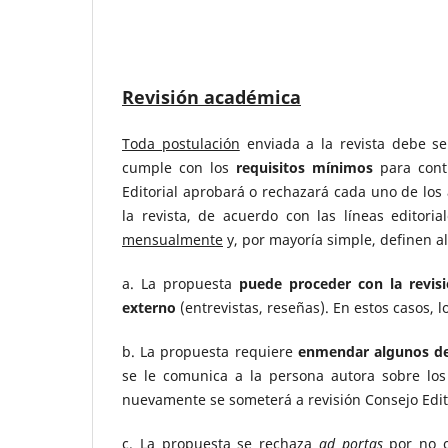
Revisión académica
Toda postulación
enviada a la revista debe se
cumple con los
requisitos mínimos
para conti
Editorial aprobará o rechazará cada uno de los
la revista, de acuerdo con las líneas editori
mensualmente
y, por mayoría simple, definen a
a. La propuesta
puede proceder con la revisi
externo
(entrevistas, reseñas). En estos casos, 
b. La propuesta requiere
enmendar algunos de
se le comunica a la persona autora sobre lo
nuevamente se someterá a revisión Consejo Edito
c. La propuesta se rechaza
ad portas
por no c