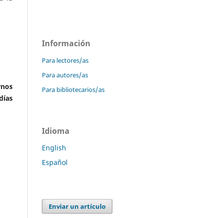
Información
Para lectores/as
Para autores/as
rnos
Para bibliotecarios/as
días
Idioma
English
Español
Enviar un artículo