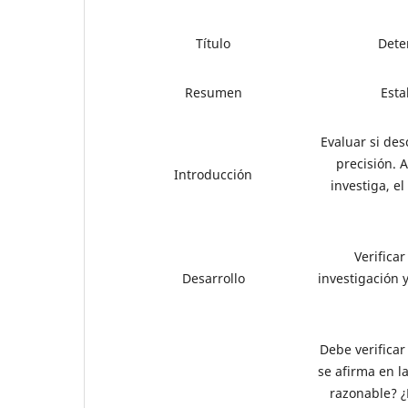
Título
Dete
Resumen
Esta
Evaluar si des
precisión. 
Introducción
investiga, e
Verifica
Desarrollo
investigación 
Debe verificar
se afirma en l
razonable? ¿