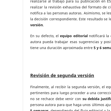
realizarse al trabajo para su publicación en E
realizar la revisión exhaustiva del formato de c
notifica a las personas autoras. Asimismo, se l
la decisión correspondiente. Este resultado se 
versión
.
En su defecto, el
equipo editorial
notificará la
autora pueda trabajar esas sugerencias y posi
tiene una duración aproximada entre
5 y 6 sem
Revisión de segunda versión
Finalmente, al recibir la segunda versión, el eq
pertinentes para luego proceder a una correcci
no se rechace debe venir con
su debida justif
persona autora para que haga unos últimos ajus
5 semanas
, dependiendo del flujo editorial y la