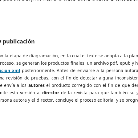
y publicación
n la etapa de diagramación, en la cual el texto se adapta a la plant
 proceso, se generan los productos finales: un archivo
pdf, epub y 
ación xml
posteriormente. Antes de enviarse a la persona autora
ma revisión de pruebas, con el fin de detectar alguna inconsisten
se envía a los
autores
el producto corregido con el fin de que de
ite esta versión al
director
de la revista para que también su
ersona autora y el director, concluye el proceso editorial y se prog