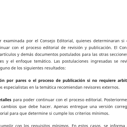
r examinada por el Consejo Editorial, quienes determinaran si 
nuar con el proceso editorial de revisión y publicación. El Con
 artículos y demás documentos postulados para las otras seccione
ales y el enfoque temático. Las postulaciones ingresadas se rev
lguno de los siguientes resultados:
ón por pares o el proceso de publicación si no requiere arbit
los especialistas en la temática recomiendan revisores externos.
talles
para poder continuar con el proceso editorial. Posteriorme
s cambios que debe hacer. Apenas entregue una versión correg
rial para que determine si cumple los criterios mínimos.
umplir con los requisitos mínimos. En estos casos, se informa 