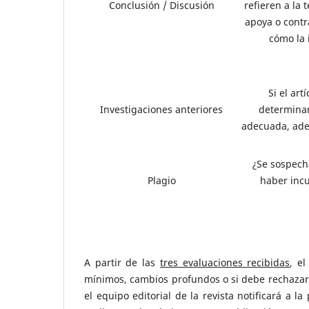
Conclusión / Discusión
refieren a la 
apoya o contra
cómo la 
Si el art
Investigaciones anteriores
determinar
adecuada, ade
¿Se sospecha
Plagio
haber incu
A partir de las
tres evaluaciones recibidas
, e
mínimos, cambios profundos o si debe rechazar
el equipo editorial de la revista notificará a 