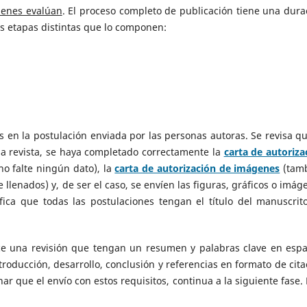
ienes evalúan
. El proceso completo de publicación tiene una dura
las etapas distintas que lo componen:
s en la postulación enviada por las personas autoras. Se revisa qu
a revista, se haya completado correctamente la
carta de autoriza
 no falte ningún dato), la
carta de autorización de imágenes
(tam
e llenados) y, de ser el caso, se envíen las figuras, gráficos o imág
fica que todas las postulaciones tengan el título del manuscrit
hace una revisión que tengan un resumen y palabras clave en espa
ntroducción, desarrollo, conclusión y referencias en formato de cita
nar que el envío con estos requisitos, continua a la siguiente fase. 