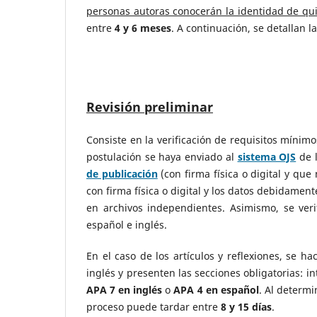
personas autoras conocerán la identidad de qu
entre
4 y 6 meses
. A continuación, se detallan 
Revisión preliminar
Consiste en la verificación de requisitos mínimo
postulación se haya enviado al
sistema OJS
de l
de publicación
(con firma física o digital y que
con firma física o digital y los datos debidament
en archivos independientes. Asimismo, se veri
español e inglés.
En el caso de los artículos y reflexiones, se 
inglés y presenten las secciones obligatorias: i
APA 7 en inglés
o
APA 4 en español
. Al determi
proceso puede tardar entre
8 y 15 días
.