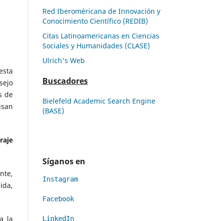
Red Iberoméricana de Innovación y
Conocimiento Científico (REDIB)
Citas Latinoamericanas en Ciencias
Sociales y Humanidades (CLASE)
Ulrich's Web
esta
Buscadores
sejo
s de
Bielefeld Academic Search Engine
isan
(BASE)
raje
Síganos en
nte,
Instagram
ida,
Facebook
a la
LinkedIn