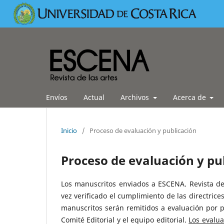
Envíos
Actual
Archivos
Acerca de
Inicio
/
Proceso de evaluación y publicación
Proceso de evaluación y pu
Los manuscritos enviados a ESCENA. Revista d
vez verificado el cumplimiento de las directrices
manuscritos serán remitidos a evaluación por pa
Comité Editorial y el equipo editorial.
Los evalua