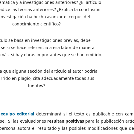
temática y a investigaciones anteriores? ¿El artículo
dice las teorías anteriores? ¿Explica la conclusión
investigación ha hecho avanzar el corpus del
conocimiento científico?
ículo se basa en investigaciones previas, debe
se si se hace referencia a esa labor de manera
más, si hay obras importantes que se han omitido.
 que alguna sección del artículo el autor podría
rrido en plagio, cita adecuadamente todas sus
fuentes?
l
equipo editorial
determinará si el texto es publicable con cam
se. Si las evaluaciones
resultan positivas
para la publicación artíc
la persona autora el resultado y las posibles modificaciones que d