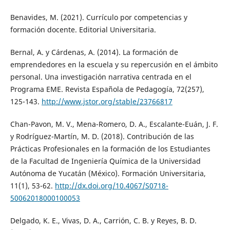
Benavides, M. (2021). Currículo por competencias y
formación docente. Editorial Universitaria.
Bernal, A. y Cárdenas, A. (2014). La formación de
emprendedores en la escuela y su repercusión en el ámbito
personal. Una investigación narrativa centrada en el
Programa EME. Revista Española de Pedagogía, 72(257),
125-143.
http://www.jstor.org/stable/23766817
Chan-Pavon, M. V., Mena-Romero, D. A., Escalante-Euán, J. F.
y Rodríguez-Martín, M. D. (2018). Contribución de las
Prácticas Profesionales en la formación de los Estudiantes
de la Facultad de Ingeniería Química de la Universidad
Autónoma de Yucatán (México). Formación Universitaria,
11(1), 53-62.
http://dx.doi.org/10.4067/S0718-
50062018000100053
Delgado, K. E., Vivas, D. A., Carrión, C. B. y Reyes, B. D.