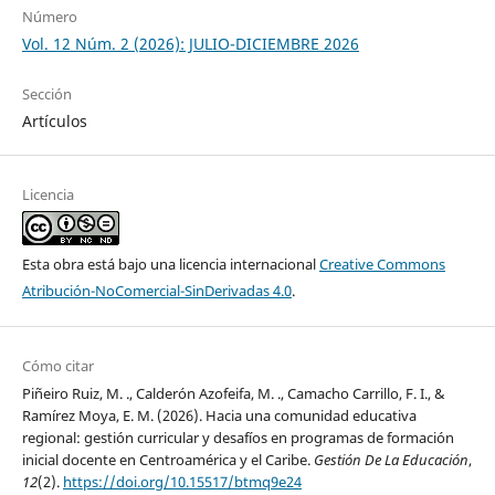
Número
Vol. 12 Núm. 2 (2026): JULIO-DICIEMBRE 2026
Sección
Artículos
Licencia
Esta obra está bajo una licencia internacional
Creative Commons
Atribución-NoComercial-SinDerivadas 4.0
.
Cómo citar
Piñeiro Ruiz, M. ., Calderón Azofeifa, M. ., Camacho Carrillo, F. I., &
Ramírez Moya, E. M. (2026). Hacia una comunidad educativa
regional: gestión curricular y desafíos en programas de formación
inicial docente en Centroamérica y el Caribe.
Gestión De La Educación
,
12
(2).
https://doi.org/10.15517/btmq9e24