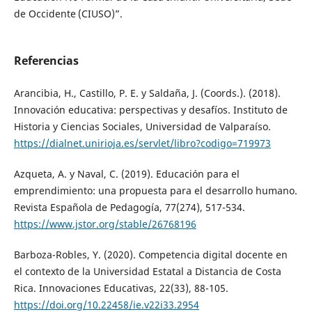
de Occidente (CIUSO)”.
Referencias
Arancibia, H., Castillo, P. E. y Saldaña, J. (Coords.). (2018).
Innovación educativa: perspectivas y desafíos. Instituto de
Historia y Ciencias Sociales, Universidad de Valparaíso.
https://dialnet.unirioja.es/servlet/libro?codigo=719973
Azqueta, A. y Naval, C. (2019). Educación para el
emprendimiento: una propuesta para el desarrollo humano.
Revista Española de Pedagogía, 77(274), 517-534.
https://www.jstor.org/stable/26768196
Barboza-Robles, Y. (2020). Competencia digital docente en
el contexto de la Universidad Estatal a Distancia de Costa
Rica. Innovaciones Educativas, 22(33), 88-105.
https://doi.org/10.22458/ie.v22i33.2954