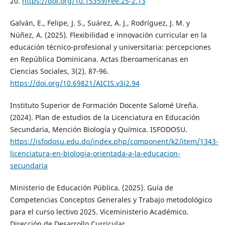
20.
https://doi.org/10.15359/ree.25-2.13
Galván, E., Felipe, J. S., Suárez, A. J., Rodríguez, J. M. y
Núñez, A. (2025). Flexibilidad e innovación curricular en la
educación técnico-profesional y universitaria: percepciones
en República Dominicana. Actas Iberoamericanas en
Ciencias Sociales, 3(2), 87-96.
https://doi.org/10.69821/AICIS.v3i2.94
Instituto Superior de Formación Docente Salomé Ureña.
(2024). Plan de estudios de la Licenciatura en Educación
Secundaria, Mención Biología y Química. ISFODOSU.
https://isfodosu.edu.do/index.php/component/k2/item/1343-
licenciatura-en-biologia-orientada-a-la-educacion-
secundaria
Ministerio de Educación Pública. (2025). Guía de
Competencias Conceptos Generales y Trabajo metodológico
para el curso lectivo 2025. Viceministerio Académico.
Dirección de Desarrollo Curricular.