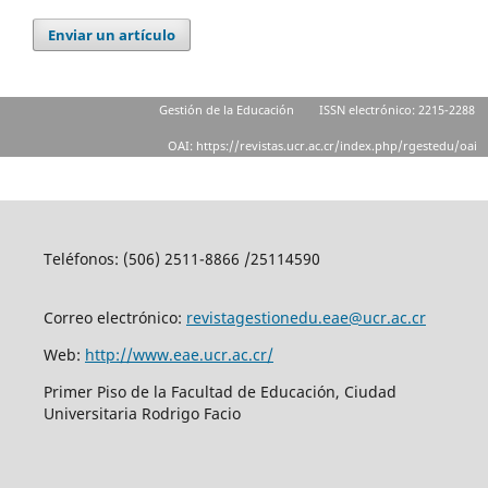
Enviar un artículo
Gestión de la Educación
ISSN electrónico: 2215-2288
OAI: https://revistas.ucr.ac.cr/index.php/rgestedu/oai
Teléfonos: (506) 2511-8866 /25114590
Correo electrónico:
revistagestionedu.eae@ucr.ac.cr
Web:
http://www.eae.ucr.ac.cr/
Primer Piso de la Facultad de Educación, Ciudad
Universitaria Rodrigo Facio