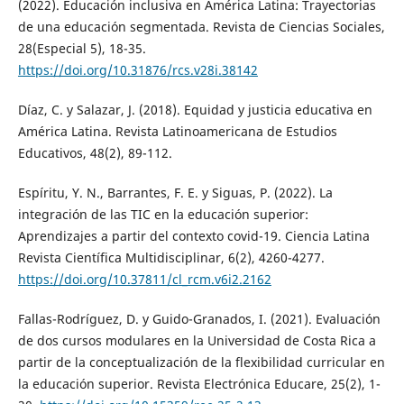
(2022). Educación inclusiva en América Latina: Trayectorias
de una educación segmentada. Revista de Ciencias Sociales,
28(Especial 5), 18-35.
https://doi.org/10.31876/rcs.v28i.38142
Díaz, C. y Salazar, J. (2018). Equidad y justicia educativa en
América Latina. Revista Latinoamericana de Estudios
Educativos, 48(2), 89-112.
Espíritu, Y. N., Barrantes, F. E. y Siguas, P. (2022). La
integración de las TIC en la educación superior:
Aprendizajes a partir del contexto covid-19. Ciencia Latina
Revista Científica Multidisciplinar, 6(2), 4260-4277.
https://doi.org/10.37811/cl_rcm.v6i2.2162
Fallas-Rodríguez, D. y Guido-Granados, I. (2021). Evaluación
de dos cursos modulares en la Universidad de Costa Rica a
partir de la conceptualización de la flexibilidad curricular en
la educación superior. Revista Electrónica Educare, 25(2), 1-