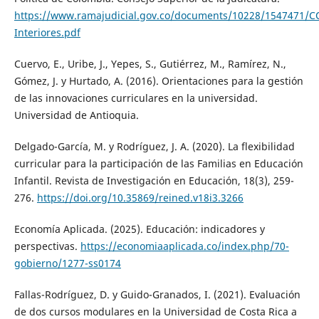
https://www.ramajudicial.gov.co/documents/10228/1547471/
Interiores.pdf
Cuervo, E., Uribe, J., Yepes, S., Gutiérrez, M., Ramírez, N.,
Gómez, J. y Hurtado, A. (2016). Orientaciones para la gestión
de las innovaciones curriculares en la universidad.
Universidad de Antioquia.
Delgado-García, M. y Rodríguez, J. A. (2020). La flexibilidad
curricular para la participación de las Familias en Educación
Infantil. Revista de Investigación en Educación, 18(3), 259-
276.
https://doi.org/10.35869/reined.v18i3.3266
Economía Aplicada. (2025). Educación: indicadores y
perspectivas.
https://economiaaplicada.co/index.php/70-
gobierno/1277-ss0174
Fallas-Rodríguez, D. y Guido-Granados, I. (2021). Evaluación
de dos cursos modulares en la Universidad de Costa Rica a