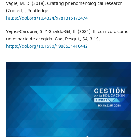
Vagle, M. D. (2018). Crafting phenomenological research
(2nd ed.). Routledge.
https://doi.org/10.4324/9781315173474
Yepes-Cardona, S. Y Giraldo-Gil, É. (2024). El currículo como
un espacio de acogida. Cad. Pesqui., 54, 3-19.
https://doi.org/10.1590/1980531410442