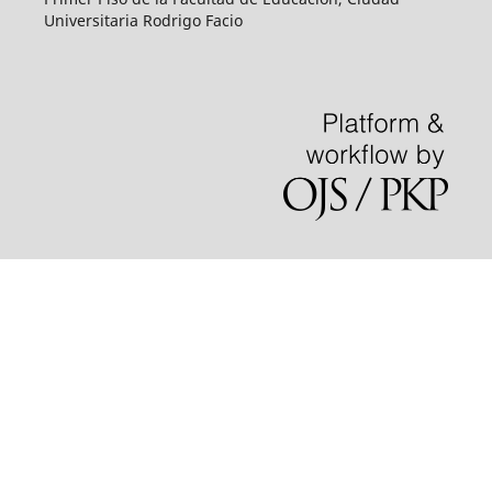
Universitaria Rodrigo Facio