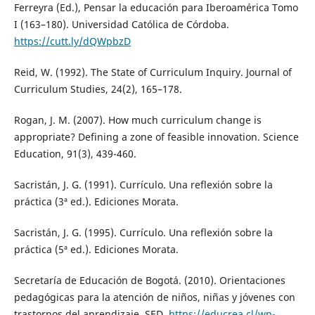
Ferreyra (Ed.), Pensar la educación para Iberoamérica Tomo
I (163–180). Universidad Católica de Córdoba.
https://cutt.ly/dQWpbzD
Reid, W. (1992). The State of Curriculum Inquiry. Journal of
Curriculum Studies, 24(2), 165–178.
Rogan, J. M. (2007). How much curriculum change is
appropriate? Defining a zone of feasible innovation. Science
Education, 91(3), 439-460.
Sacristán, J. G. (1991). Currículo. Una reflexión sobre la
práctica (3ª ed.). Ediciones Morata.
Sacristán, J. G. (1995). Currículo. Una reflexión sobre la
práctica (5ª ed.). Ediciones Morata.
Secretaría de Educación de Bogotá. (2010). Orientaciones
pedagógicas para la atención de niños, niñas y jóvenes con
trastornos del aprendizaje. SED.
https://educrea.cl/wp-