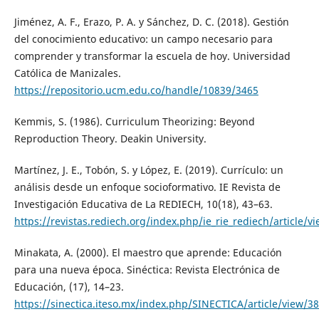
Jiménez, A. F., Erazo, P. A. y Sánchez, D. C. (2018). Gestión
del conocimiento educativo: un campo necesario para
comprender y transformar la escuela de hoy. Universidad
Católica de Manizales.
https://repositorio.ucm.edu.co/handle/10839/3465
Kemmis, S. (1986). Curriculum Theorizing: Beyond
Reproduction Theory. Deakin University.
Martínez, J. E., Tobón, S. y López, E. (2019). Currículo: un
análisis desde un enfoque socioformativo. IE Revista de
Investigación Educativa de La REDIECH, 10(18), 43–63.
https://revistas.rediech.org/index.php/ie_rie_rediech/article/v
Minakata, A. (2000). El maestro que aprende: Educación
para una nueva época. Sinéctica: Revista Electrónica de
Educación, (17), 14–23.
https://sinectica.iteso.mx/index.php/SINECTICA/article/view/3