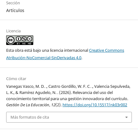
Sección
Artículos
Licencia
Esta obra está bajo una licencia internacional
Creative Commons
Atribución-NoComercial-SinDerivadas 4.0
.
Cómo citar
Vanegas Vasco, M. D. ., Castro Gordillo, W. F. C. ., Valencia Sepulveda,
L. K., & Ramírez Agudelo, N. . (2026). Relevancia del uso del
conocimiento territorial para una gestión innovadora del currículo.
Gestión De La Educación
,
12
(2).
https://doi.org/10.15517/nk03r002
Más formatos de cita