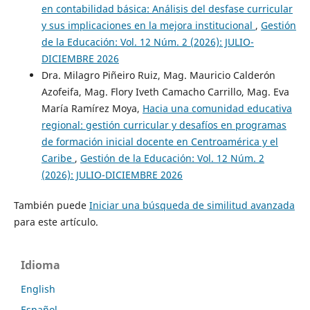
en contabilidad básica: Análisis del desfase curricular
y sus implicaciones en la mejora institucional
,
Gestión
de la Educación: Vol. 12 Núm. 2 (2026): JULIO-
DICIEMBRE 2026
Dra. Milagro Piñeiro Ruiz, Mag. Mauricio Calderón
Azofeifa, Mag. Flory Iveth Camacho Carrillo, Mag. Eva
María Ramírez Moya,
Hacia una comunidad educativa
regional: gestión curricular y desafíos en programas
de formación inicial docente en Centroamérica y el
Caribe
,
Gestión de la Educación: Vol. 12 Núm. 2
(2026): JULIO-DICIEMBRE 2026
También puede
Iniciar una búsqueda de similitud avanzada
para este artículo.
Idioma
English
Español