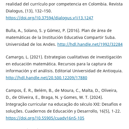
realidad del currículo por competencia en Colombia. Revista
Dialogus, (13), 132–150.
https://doi.org/10.37594/dialogus.v1i13.1247
Bulla, A., Solano, S. y Gómez, P. (2016). Plan de área de
matemáticas de la Institución Educativa Compartir Suba.
Universidad de los Andes.
http://hdl.handle.net/1992/32284
Camargo, L. (2021). Estrategias cualitativas de investigación
en educación matemática. Recursos para la captura de
información y el análisis. Editorial Universidad de Antioquia.
http://hdl.handle.net/20.500.12209/17880
Campos, É. R., Belém, B., de Moura, C., Malta, D., Oliveira,
D., de Oliveira, E., Braga, N. y Gomes, W. T. (2024).
Integração curricular na educação do século XXI: Desafios e
soluções. Cuadernos de Educación y Desarrollo, 16(5), 1-22.
https://doi.org/10.55905/cuadv16n5-105