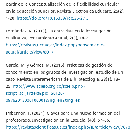
partir de la Conceptualización de la flexibilidad curricular
en la educación superior. Revista Electrónica Educare, 25(2),
1-20.
https://doi.org/10.15359/ree.25-2.13
Fernández, R. (2013). La entrevista en la investigación
cualitativa. Pensamiento Actual, 2(3), 14-21.
https://revistas.ucr.ac.cr/index.php/pensamiento-
actual/article/view/8017
García, M. y Gómez, M. (2015). Prácticas de gestión del
conocimiento en los grupos de investigación: estudio de un
caso. Revista Interamericana de Bibliotecología, 38(1), 13–
25.
http://www.scielo.org.co/scielo.php?
script=sci_arttext&pid=S0120-
09762015000100001&lng=en&tlng=es
Imbernón, F. (2021). Claves para una nueva formación del
profesorado. Investigación en la Escuela, (43), 57–66.
https://revistascientificas.us.es/index.php/IE/article/view/7670