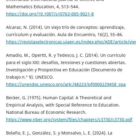
Mathematics Education, 4, 513–544.
https://doi.org/10.1007/s10763-005-9021-8
Alcaraz, N. (2014). Un viejo trío de conceptos: aprendizaje,
currículum y evaluación. Aula de Encuentro, 16(2), 55–86.
https://revistaselectronicas.ujaen.es/index.php/ADE/article/vi
Amadio, M., Opertti, R. y Tedesco, J. C. (2014). Un currículo
para el siglo XXI: desafíos, tensiones y cuestiones abiertas.
Investigación y Prospectiva en Educación (Documento de
trabajo n.° 9). UNESCO.
https://unesdoc.unesco.org/ark:/48223/pf0000229458_spa
Becker, G. (1975). Human Capital: A Theoretical and
Empirical Analysis, with Special Reference to Education.
National Bureau of Economic Research.
https://www.nber.org/system/files/chapters/c3730/c3730.pdf
Bolaño, E. J., González, S. y Monsalvo, L. E. (2024). La