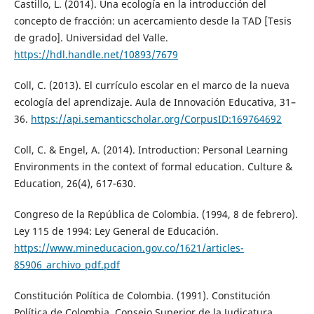
Castillo, L. (2014). Una ecología en la introducción del
concepto de fracción: un acercamiento desde la TAD [Tesis
de grado]. Universidad del Valle.
https://hdl.handle.net/10893/7679
Coll, C. (2013). El currículo escolar en el marco de la nueva
ecología del aprendizaje. Aula de Innovación Educativa, 31–
36.
https://api.semanticscholar.org/CorpusID:169764692
Coll, C. & Engel, A. (2014). Introduction: Personal Learning
Environments in the context of formal education. Culture &
Education, 26(4), 617-630.
Congreso de la República de Colombia. (1994, 8 de febrero).
Ley 115 de 1994: Ley General de Educación.
https://www.mineducacion.gov.co/1621/articles-
85906_archivo_pdf.pdf
Constitución Política de Colombia. (1991). Constitución
Política de Colombia. Consejo Superior de la Judicatura.