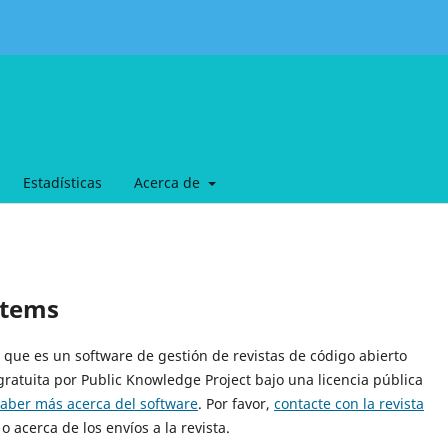
Estadísticas
Acerca de
stems
9, que es un software de gestión de revistas de código abierto
gratuita por Public Knowledge Project bajo una licencia pública
saber más acerca del software
. Por favor,
contacte con la revista
o acerca de los envíos a la revista.