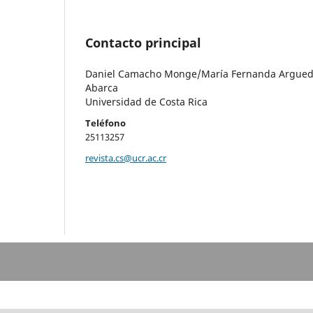
Contacto principal
Daniel Camacho Monge/María Fernanda Argue
Abarca
Universidad de Costa Rica
Teléfono
25113257
revista.cs@ucr.ac.cr