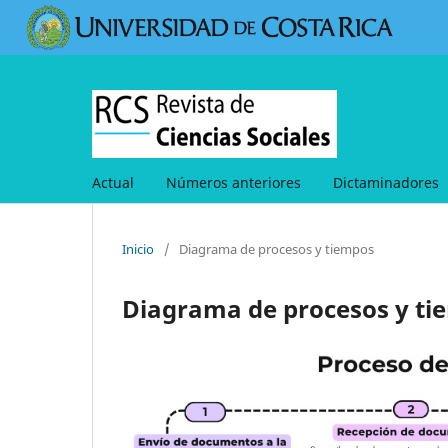
Actual
Números anteriores
Dictaminadores
Inicio
/
Diagrama de procesos y tiempos
Diagrama de procesos y ti