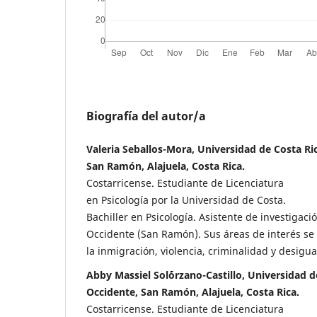
Biografía del autor/a
Valeria Seballos-Mora, Universidad de Costa Ri
San Ramón, Alajuela, Costa Rica.
Costarricense. Estudiante de Licenciatura
en Psicología por la Universidad de Costa.
Bachiller en Psicología. Asistente de investigaci
Occidente (San Ramón). Sus áreas de interés se 
la inmigración, violencia, criminalidad y desig
Abby Massiel Sol´´´órzano-Castillo, Universidad 
Occidente, San Ramón, Alajuela, Costa Rica.
Costarricense. Estudiante de Licenciatura