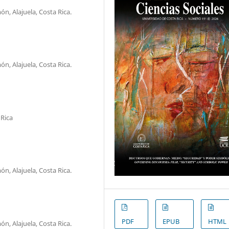
n, Alajuela, Costa Rica.
n, Alajuela, Costa Rica.
Rica
n, Alajuela, Costa Rica.
PDF
EPUB
HTML
n, Alajuela, Costa Rica.