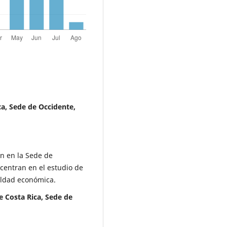
ca, Sede de Occidente,
ón en la Sede de
centran en el estudio de
ualdad económica.
de Costa Rica, Sede de