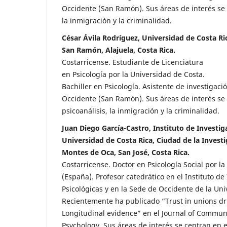
Occidente (San Ramón). Sus áreas de interés se 
la inmigración y la criminalidad.
César Ávila Rodríguez, Universidad de Costa Ri
San Ramón, Alajuela, Costa Rica.
Costarricense. Estudiante de Licenciatura
en Psicología por la Universidad de Costa.
Bachiller en Psicología. Asistente de investigaci
Occidente (San Ramón). Sus áreas de interés se 
psicoanálisis, la inmigración y la criminalidad.
Juan Diego García-Castro, Instituto de Investig
Universidad de Costa Rica, Ciudad de la Invest
Montes de Oca, San José, Costa Rica.
Costarricense. Doctor en Psicología Social por 
(España). Profesor catedrático en el Instituto de
Psicológicas y en la Sede de Occidente de la Uni
Recientemente ha publicado “Trust in unions dri
Longitudinal evidence” en el Journal of Communi
Psychology. Sus áreas de interés se centran en e