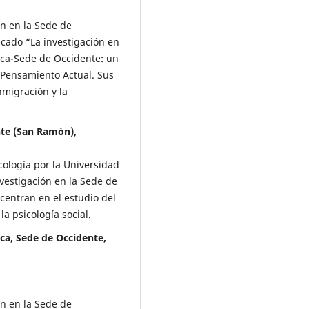
ón en la Sede de
cado “La investigación en
Rica-Sede de Occidente: un
a Pensamiento Actual. Sus
nmigración y la
nte (San Ramón),
cología por la Universidad
nvestigación en la Sede de
centran en el estudio del
la psicología social.
ca, Sede de Occidente,
ón en la Sede de