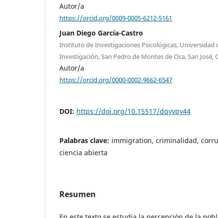
Autor/a
https://orcid.org/0009-0005-6212-5161
Juan Diego García-Castro
Instituto de Investigaciones Psicológicas, Universidad 
Investigación, San Pedro de Montes de Oca, San José, C
Autor/a
https://orcid.org/0000-0002-9662-6547
DOI:
https://doi.org/10.15517/dqyvpy44
Palabras clave:
immigration, criminalidad, corr
ciencia abierta
Resumen
En este texto se estudia la percepción de la pob