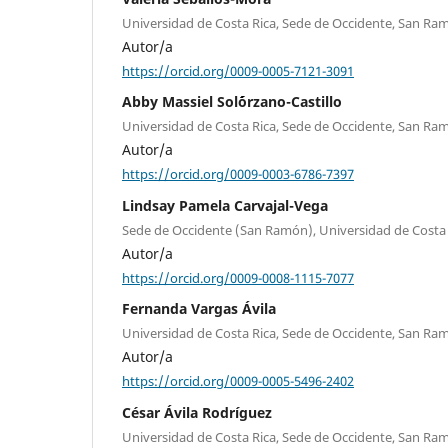
Universidad de Costa Rica, Sede de Occidente, San Ramó
Autor/a
https://orcid.org/0009-0005-7121-3091
Abby Massiel Sol´´´órzano-Castillo
Universidad de Costa Rica, Sede de Occidente, San Ramó
Autor/a
https://orcid.org/0009-0003-6786-7397
Lindsay Pamela Carvajal-Vega
Sede de Occidente (San Ramón), Universidad de Costa 
Autor/a
https://orcid.org/0009-0008-1115-7077
Fernanda Vargas Ávila
Universidad de Costa Rica, Sede de Occidente, San Ramó
Autor/a
https://orcid.org/0009-0005-5496-2402
César Ávila Rodríguez
Universidad de Costa Rica, Sede de Occidente, San Ramó