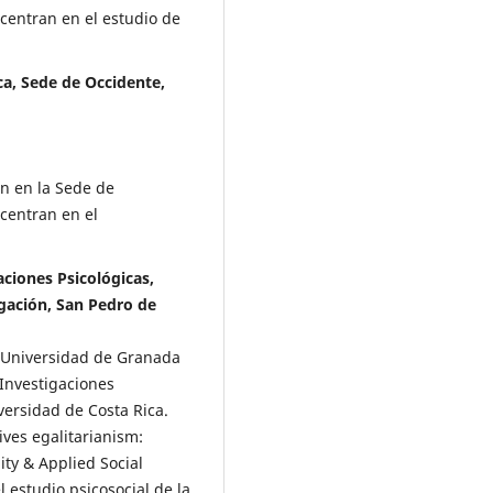
centran en el estudio de
ca, Sede de Occidente,
ón en la Sede de
centran en el
aciones Psicológicas,
igación, San Pedro de
la Universidad de Granada
 Investigaciones
versidad de Costa Rica.
ves egalitarianism:
ty & Applied Social
l estudio psicosocial de la