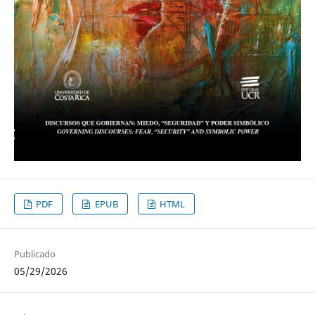
PDF
EPUB
HTML
Publicado
05/29/2026