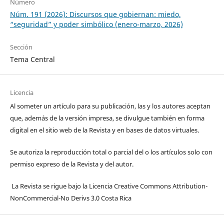
Número
Núm. 191 (2026): Discursos que gobiernan: miedo,
“seguridad” y poder simbólico (enero-marzo, 2026)
Sección
Tema Central
Licencia
Al someter un artículo para su publicación, las y los autores aceptan
que, además de la versión impresa, se divulgue también en forma
digital en el sitio web de la Revista y en bases de datos virtuales.
Se autoriza la reproducción total o parcial del o los artículos solo con
permiso expreso de la Revista y del autor.
La Revista se rigue bajo la Licencia Creative Commons Attribution-
NonCommercial-No Derivs 3.0 Costa Rica