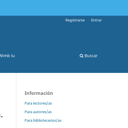
Registrarse
Entrar
 Wimb lu
Buscar
Información
Para lectores/as
Para autores/as
.
Para bibliotecarios/as