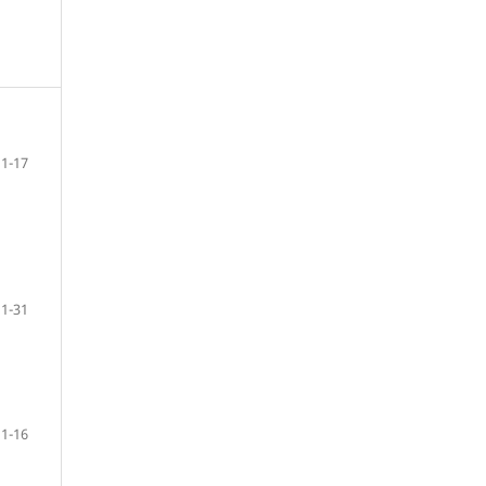
1-17
1-31
1-16