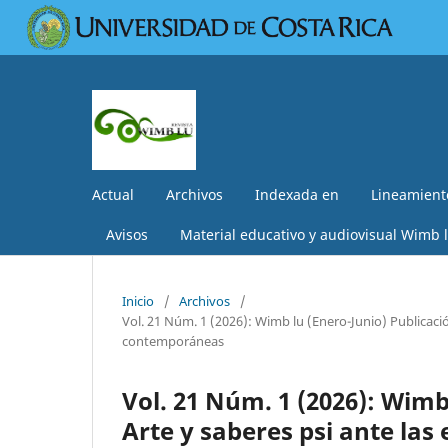
Actual
Archivos
Indexada en
Lineamiento
Avisos
Material educativo y audiovisual Wimb 
Inicio
/
Archivos
/
Vol. 21 Núm. 1 (2026): Wimb lu (Enero-Junio) Publicació
contemporáneas
Vol. 21 Núm. 1 (2026): Wimb
Arte y saberes psi ante las