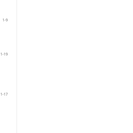
1-9
1-19
1-17