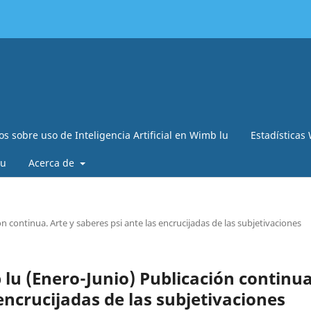
s sobre uso de Inteligencia Artificial en Wimb lu
Estadísticas
lu
Acerca de
n continua. Arte y saberes psi ante las encrucijadas de las subjetivaciones
 lu (Enero-Junio) Publicación continua
 encrucijadas de las subjetivaciones