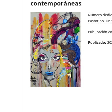
contemporáneas
Número dedicad
Pastorino. Un
Publicación co
Publicado:
20