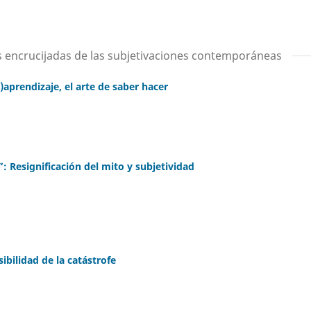
las encrucijadas de las subjetivaciones contemporáneas
s)aprendizaje, el arte de saber hacer
 Resignificación del mito y subjetividad
ibilidad de la catástrofe