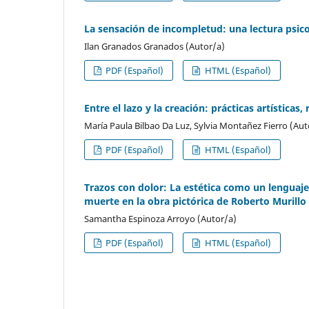
La sensación de incompletud: una lectura psico
Ilan Granados Granados (Autor/a)
PDF (Español)
HTML (Español)
Entre el lazo y la creación: prácticas artísticas
María Paula Bilbao Da Luz, Sylvia Montañez Fierro (Aut
PDF (Español)
HTML (Español)
Trazos con dolor: La estética como un lenguaje 
muerte en la obra pictórica de Roberto Murillo
Samantha Espinoza Arroyo (Autor/a)
PDF (Español)
HTML (Español)