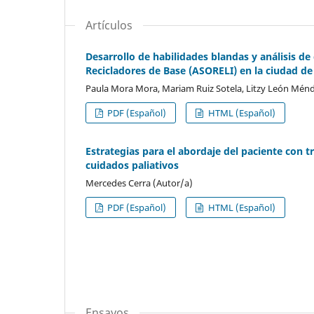
Artículos
Desarrollo de habilidades blandas y análisis de
Recicladores de Base (ASORELI) en la ciudad de
Paula Mora Mora, Mariam Ruiz Sotela, Litzy León Ménd
PDF (Español)
HTML (Español)
Estrategias para el abordaje del paciente con t
cuidados paliativos
Mercedes Cerra (Autor/a)
PDF (Español)
HTML (Español)
Ensayos