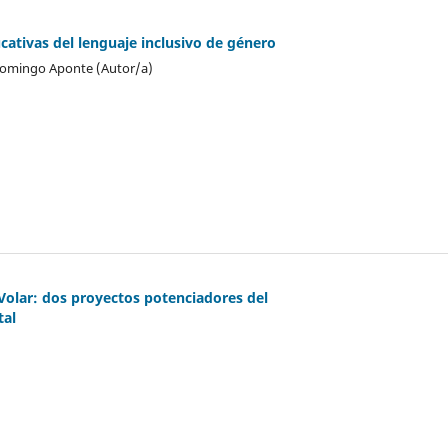
cativas del lenguaje inclusivo de género
 Domingo Aponte (Autor/a)
olar: dos proyectos potenciadores del
tal