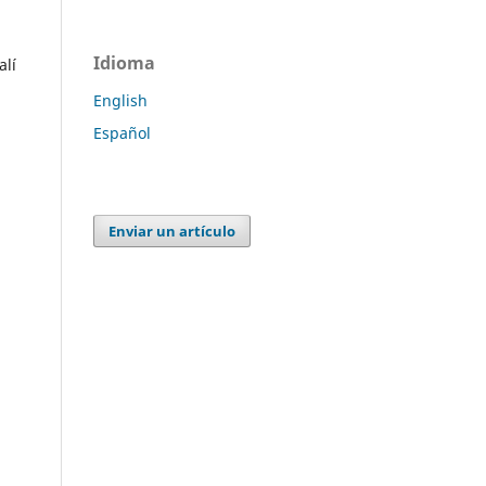
Idioma
alí
English
Español
Enviar un artículo