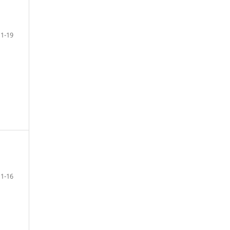
1-19
1-16