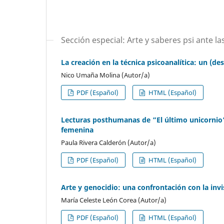
Sección especial: Arte y saberes psi ante 
La creación en la técnica psicoanalítica: un (de
Nico Umaña Molina (Autor/a)
PDF (Español)
HTML (Español)
Lecturas posthumanas de “El último unicornio”:
femenina
Paula Rivera Calderón (Autor/a)
PDF (Español)
HTML (Español)
Arte y genocidio: una confrontación con la invis
María Celeste León Corea (Autor/a)
PDF (Español)
HTML (Español)