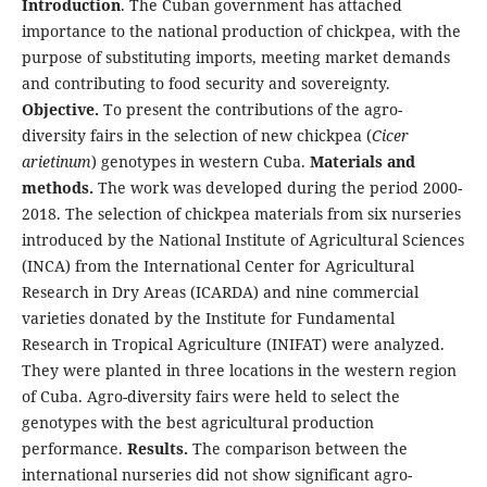
Introduction
. The Cuban government has attached
importance to the national production of chickpea, with the
purpose of substituting imports, meeting market demands
and contributing to food security and sovereignty.
Objective.
To present the contributions of the agro-
diversity fairs in the selection of new chickpea (
Cicer
arietinum
) genotypes in western Cuba.
Materials and
methods.
The work was developed during the period 2000-
2018. The selection of chickpea materials from six nurseries
introduced by the National Institute of Agricultural Sciences
(INCA) from the International Center for Agricultural
Research in Dry Areas (ICARDA) and nine commercial
varieties donated by the Institute for Fundamental
Research in Tropical Agriculture (INIFAT) were analyzed.
They were planted in three locations in the western region
of Cuba. Agro-diversity fairs were held to select the
genotypes with the best agricultural production
performance.
Results.
The comparison between the
international nurseries did not show significant agro-