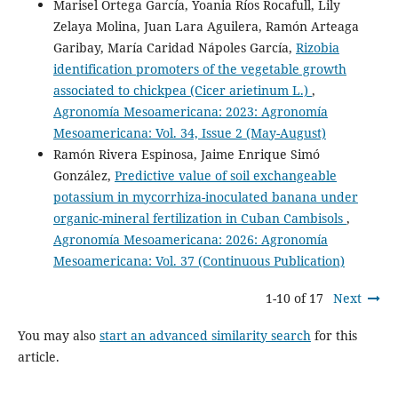
Marisel Ortega García, Yoania Ríos Rocafull, Lily
Zelaya Molina, Juan Lara Aguilera, Ramón Arteaga
Garibay, María Caridad Nápoles García,
Rizobia
identification promoters of the vegetable growth
associated to chickpea (Cicer arietinum L.)
,
Agronomía Mesoamericana: 2023: Agronomía
Mesoamericana: Vol. 34, Issue 2 (May-August)
Ramón Rivera Espinosa, Jaime Enrique Simó
González,
Predictive value of soil exchangeable
potassium in mycorrhiza-inoculated banana under
organic-mineral fertilization in Cuban Cambisols
,
Agronomía Mesoamericana: 2026: Agronomía
Mesoamericana: Vol. 37 (Continuous Publication)
1-10 of 17
Next
You may also
start an advanced similarity search
for this
article.