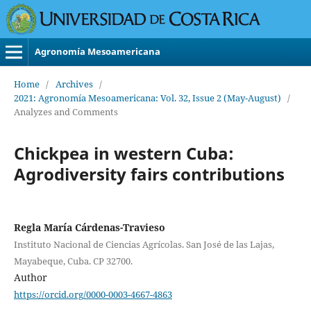
Agronomía Mesoamericana
Home
/
Archives
/
2021: Agronomía Mesoamericana: Vol. 32, Issue 2 (May-August)
/
Analyzes and Comments
Chickpea in western Cuba:
Agrodiversity fairs contributions
Regla María Cárdenas-Travieso
Instituto Nacional de Ciencias Agrícolas. San José de las Lajas,
Mayabeque, Cuba. CP 32700.
Author
https://orcid.org/0000-0003-4667-4863