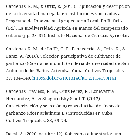
Cárdenas, R. M., & Ortiz, R. (2013). Tipificación y descripción
de la diversidad manejada en instituciones vinculadas al
Programa de Innovación Agropecuaria Local. En R. Ortiz
(Ed.), La Biodiversidad Agrícola en manos del campesinado
cubano (pp. 28–37). Instituto Nacional de Ciencias Agrícolas.
Cárdenas, R. M., de La Fé, C. F., Echevarría, A., Ortiz, R., &
Lamz, A. (2016). Selección participativa de cultivares de
garbanzo (Cicer arietinum L.) en feria de diversidad de San
Antonio de los Baños, Artemisa, Cuba. Cultivos Tropicales,
37, 134–140.
https://doi.org/10.13140/RG.2.1.1419.4161
Cárdenas-Travieso, R. M., Ortiz-Pérez, R., Echevarría-
Hernández, A., & Shagarodsky-Scull, T. (2012).
Caracterización y selección agroproductiva de líneas de
garbanzo (Cicer arietinum L.) introducidas en Cuba.
Cultivos Tropicales, 33, 69–74.
Dacal, A. (2020, octubre 12). Soberanía alimentaria: una