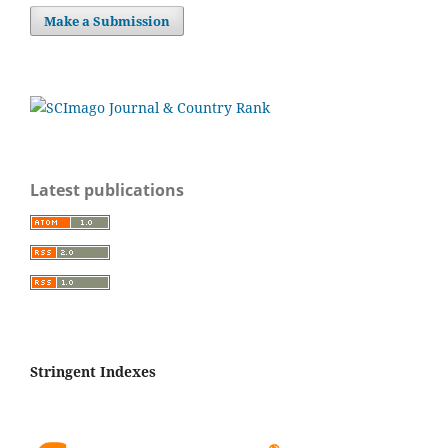
Make a Submission
Latest publications
Stringent Indexes