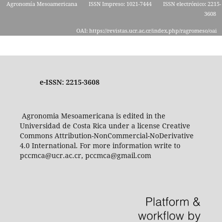
Agronomía Mesoamericana
ISSN Impreso: 1021-7444
ISSN electrónico: 2215-
3608
OAI: https://revistas.ucr.ac.cr/index.php/ragromeso/oai
e-ISSN: 2215-3608
Agronomia Mesoamericana is edited in the
Universidad de Costa Rica under a license Creative
Commons Attribution-NonCommercial-NoDerivative
4.0 International. For more information write to
pccmca@ucr.ac.cr, pccmca@gmail.com