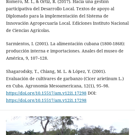
Romero, M. I., & Ortiz, R. (2017). Hacia una gestión
participativa del Desarrollo Local. Textos de apoyo al
Diplomado para la implementación del Sistema de
Innovación Agropecuaria Local. Ediciones Instituto Nacional
de Ciencias Agrícolas.
Sarmientos, I. (2001). La alimentación cubana (1800-1868):
producción interna e importaciones. Anales del museo de
América, 9, 107–128.
Shagarodsky, T., Chiang, M. L. & López, Y. (2001).
Evaluación de cultivares de garbanzo (Cicer arietinum L.)
en Cuba. Agronomía Mesoamericana, 12(1), 95–98.
https://doi.org/10.15517/am.v12i1.17298
DOI:
https://doi.org/10.15517/am.v12i1.17298