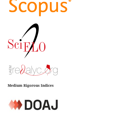
Medium Rigorous Indices