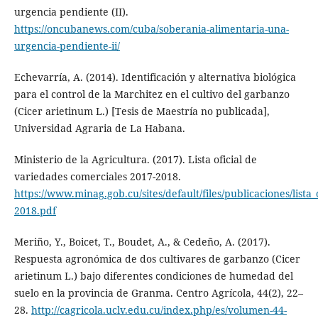
urgencia pendiente (II).
https://oncubanews.com/cuba/soberania-alimentaria-una-
urgencia-pendiente-ii/
Echevarría, A. (2014). Identificación y alternativa biológica
para el control de la Marchitez en el cultivo del garbanzo
(Cicer arietinum L.) [Tesis de Maestría no publicada],
Universidad Agraria de La Habana.
Ministerio de la Agricultura. (2017). Lista oficial de
variedades comerciales 2017-2018.
https://www.minag.gob.cu/sites/default/files/publicaciones/list
2018.pdf
Meriño, Y., Boicet, T., Boudet, A., & Cedeño, A. (2017).
Respuesta agronómica de dos cultivares de garbanzo (Cicer
arietinum L.) bajo diferentes condiciones de humedad del
suelo en la provincia de Granma. Centro Agrícola, 44(2), 22–
28.
http://cagricola.uclv.edu.cu/index.php/es/volumen-44-