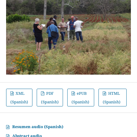
XML
PDF
ePUB
HTML
(Spanish)
(Spanish)
(Spanish)
(Spanish)
Resumen audio (Spanish)
Abstract audio