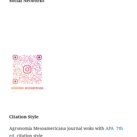
Social Networks
Citation Style
Agronomía Mesoamericana journal woks with
APA 7th
ed.
citation style