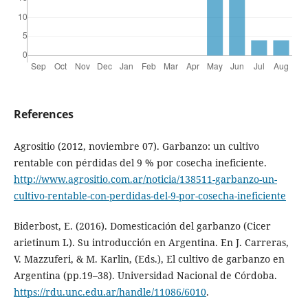
References
Agrositio (2012, noviembre 07). Garbanzo: un cultivo
rentable con pérdidas del 9 % por cosecha ineficiente.
http://www.agrositio.com.ar/noticia/138511-garbanzo-un-
cultivo-rentable-con-perdidas-del-9-por-cosecha-ineficiente
Biderbost, E. (2016). Domesticación del garbanzo (Cicer
arietinum L). Su introducción en Argentina. En J. Carreras,
V. Mazzuferi, & M. Karlin, (Eds.), El cultivo de garbanzo en
Argentina (pp.19–38). Universidad Nacional de Córdoba.
https://rdu.unc.edu.ar/handle/11086/6010
.