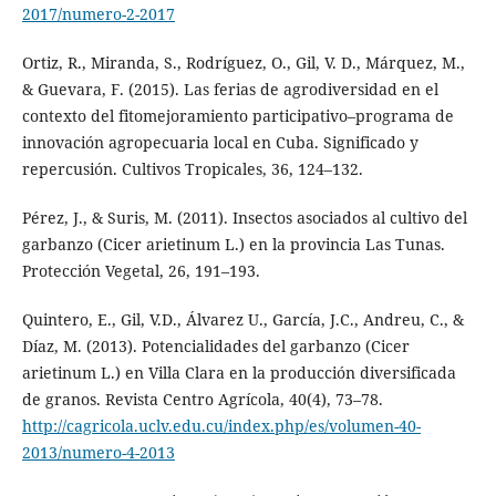
2017/numero-2-2017
Ortiz, R., Miranda, S., Rodríguez, O., Gil, V. D., Márquez, M.,
& Guevara, F. (2015). Las ferias de agrodiversidad en el
contexto del fitomejoramiento participativo–programa de
innovación agropecuaria local en Cuba. Significado y
repercusión. Cultivos Tropicales, 36, 124–132.
Pérez, J., & Suris, M. (2011). Insectos asociados al cultivo del
garbanzo (Cicer arietinum L.) en la provincia Las Tunas.
Protección Vegetal, 26, 191–193.
Quintero, E., Gil, V.D., Álvarez U., García, J.C., Andreu, C., &
Díaz, M. (2013). Potencialidades del garbanzo (Cicer
arietinum L.) en Villa Clara en la producción diversificada
de granos. Revista Centro Agrícola, 40(4), 73–78.
http://cagricola.uclv.edu.cu/index.php/es/volumen-40-
2013/numero-4-2013