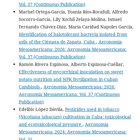
Vol. 37 (Continuous Publication)
Marisel Ortega-García, Yoania Ríos-Rocafull, Alfredo
Socorro-García, Lily Xochil Zelaya-Molina, Ismael
Fernando Chávez-Díaz, Maria Caridad Napoles Garcia,
Identification of halotolerant bacteria isolated from
soils of the Ciénaga de Zapata, Cuba
,
Agronomía
Mesoamericana: 2026: Agronomía Mesoamericana:
Vol. 37 (Continuous Publication)
Ramón Rivera Espinosa, Alberto Espinosa-Cuéllar,
Effectiveness of mycorrhizal inoculation on sweet
potato nutrition and NPK fertilization in Cuban
Cambisols
,
Agronomía Mesoamericana: 2026:
Agronomía Mesoamericana: Vol. 37 (Continuous
Publication)
Edelbis López Dávila,
Pesticides used in tobacco
(Nicotiana tabacum) cultivation in Cuba: toxicological
and ecotoxicological pressure
,
Agronomía
Mesoamericana: 2024: Agronomia Mesoamericana:
Vol. 35