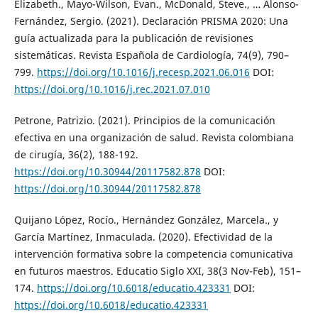
Elizabeth., Mayo-Wilson, Evan., McDonald, Steve., … Alonso-
Fernández, Sergio. (2021). Declaración PRISMA 2020: Una
guía actualizada para la publicación de revisiones
sistemáticas. Revista Española de Cardiología, 74(9), 790–
799.
https://doi.org/10.1016/j.recesp.2021.06.016
DOI:
https://doi.org/10.1016/j.rec.2021.07.010
Petrone, Patrizio. (2021). Principios de la comunicación
efectiva en una organización de salud. Revista colombiana
de cirugía, 36(2), 188-192.
https://doi.org/10.30944/20117582.878
DOI:
https://doi.org/10.30944/20117582.878
Quijano López, Rocío., Hernández González, Marcela., y
García Martínez, Inmaculada. (2020). Efectividad de la
intervención formativa sobre la competencia comunicativa
en futuros maestros. Educatio Siglo XXI, 38(3 Nov-Feb), 151–
174.
https://doi.org/10.6018/educatio.423331
DOI:
https://doi.org/10.6018/educatio.423331