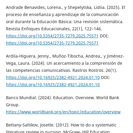
Andrade Benavides, Lorena., y Shepelytska, Lidiia. (2025). El
proceso de enseñanza y aprendizaje de la comunicación
oral durante la Educación Básica: Una revisión sistemática.
Revista Enfoques Educacionales, 22(1), 122–146.
https://doi.org/10.5354/2735-7279.2025.75571
DOI:
https://doi.org/10.5354/2735-7279.2025.75571
Ardila-Higuera, Jenny., Muñoz-Tibocha, Andrea., y Jiménez-
Vega, Laura. (2024). Un acercamiento a la comprensión de
las competencias comunicativas. Rastros Rostros. 26(1).
https://doi.org/10.16925/2382-4921.2024.01.10
DOI:
https://doi.org/10.16925/2382-4921.2024.01.10
Banco Mundial. (2024). Education. Overview. World Bank
Group.
https://www.worldbank.org/en/topic/education/overview
Bettany-Saltikov, Josette. (2012). How to do a systematic
literature review in nursing. McGraw- Hill Education