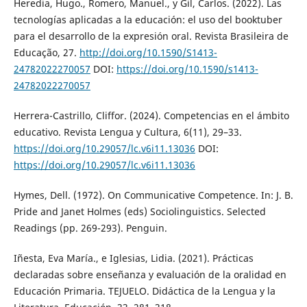
Heredia, Hugo., Romero, Manuel., y Gil, Carlos. (2022). Las
tecnologías aplicadas a la educación: el uso del booktuber
para el desarrollo de la expresión oral. Revista Brasileira de
Educação, 27.
http://doi.org/10.1590/S1413-
24782022270057
DOI:
https://doi.org/10.1590/s1413-
24782022270057
Herrera-Castrillo, Cliffor. (2024). Competencias en el ámbito
educativo. Revista Lengua y Cultura, 6(11), 29–33.
https://doi.org/10.29057/lc.v6i11.13036
DOI:
https://doi.org/10.29057/lc.v6i11.13036
Hymes, Dell. (1972). On Communicative Competence. In: J. B.
Pride and Janet Holmes (eds) Sociolinguistics. Selected
Readings (pp. 269-293). Penguin.
Iñesta, Eva María., e Iglesias, Lidia. (2021). Prácticas
declaradas sobre enseñanza y evaluación de la oralidad en
Educación Primaria. TEJUELO. Didáctica de la Lengua y la