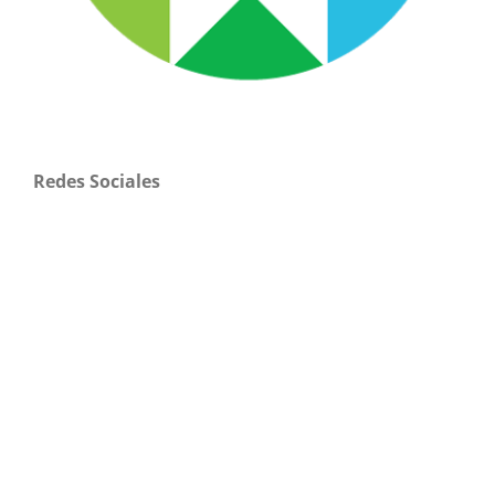
Redes Sociales