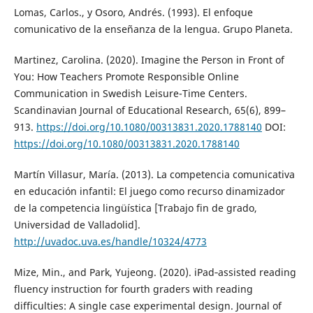
Lomas, Carlos., y Osoro, Andrés. (1993). El enfoque
comunicativo de la enseñanza de la lengua. Grupo Planeta.
Martinez, Carolina. (2020). Imagine the Person in Front of
You: How Teachers Promote Responsible Online
Communication in Swedish Leisure-Time Centers.
Scandinavian Journal of Educational Research, 65(6), 899–
913.
https://doi.org/10.1080/00313831.2020.1788140
DOI:
https://doi.org/10.1080/00313831.2020.1788140
Martín Villasur, María. (2013). La competencia comunicativa
en educación infantil: El juego como recurso dinamizador
de la competencia lingüística [Trabajo fin de grado,
Universidad de Valladolid].
http://uvadoc.uva.es/handle/10324/4773
Mize, Min., and Park, Yujeong. (2020). iPad‐assisted reading
fluency instruction for fourth graders with reading
difficulties: A single case experimental design. Journal of