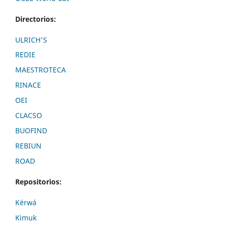
Directorios:
ULRICH'S
REDIE
MAESTROTECA
RINACE
OEI
CLACSO
BUOFIND
REBIUN
ROAD
Repositorios:
Kérwá
Kimuk