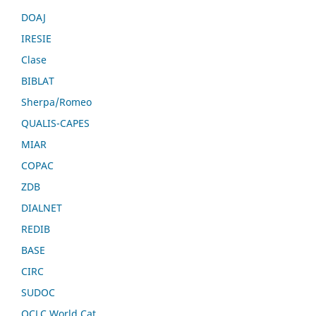
DOAJ
IRESIE
Clase
BIBLAT
Sherpa/Romeo
QUALIS-CAPES
MIAR
COPAC
ZDB
DIALNET
REDIB
BASE
CIRC
SUDOC
OCLC World Cat