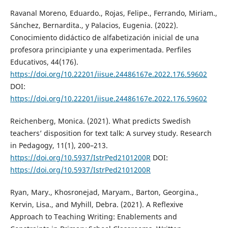
Ravanal Moreno, Eduardo., Rojas, Felipe., Ferrando, Miriam.,
Sánchez, Bernardita., y Palacios, Eugenia. (2022).
Conocimiento didáctico de alfabetización inicial de una
profesora principiante y una experimentada. Perfiles
Educativos, 44(176).
https://doi.org/10.22201/iisue.24486167e.2022.176.59602
DOI:
https://doi.org/10.22201/iisue.24486167e.2022.176.59602
Reichenberg, Monica. (2021). What predicts Swedish
teachers’ disposition for text talk: A survey study. Research
in Pedagogy, 11(1), 200–213.
https://doi.org/10.5937/IstrPed2101200R
DOI:
https://doi.org/10.5937/IstrPed2101200R
Ryan, Mary., Khosronejad, Maryam., Barton, Georgina.,
Kervin, Lisa., and Myhill, Debra. (2021). A Reflexive
Approach to Teaching Writing: Enablements and