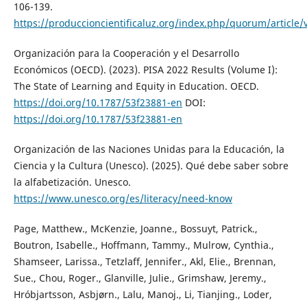
106-139.
https://produccioncientificaluz.org/index.php/quorum/article
Organización para la Cooperación y el Desarrollo
Económicos (OECD). (2023). PISA 2022 Results (Volume I):
The State of Learning and Equity in Education. OECD.
https://doi.org/10.1787/53f23881-en
DOI:
https://doi.org/10.1787/53f23881-en
Organización de las Naciones Unidas para la Educación, la
Ciencia y la Cultura (Unesco). (2025). Qué debe saber sobre
la alfabetización. Unesco.
https://www.unesco.org/es/literacy/need-know
Page, Matthew., McKenzie, Joanne., Bossuyt, Patrick.,
Boutron, Isabelle., Hoffmann, Tammy., Mulrow, Cynthia.,
Shamseer, Larissa., Tetzlaff, Jennifer., Akl, Elie., Brennan,
Sue., Chou, Roger., Glanville, Julie., Grimshaw, Jeremy.,
Hróbjartsson, Asbjørn., Lalu, Manoj., Li, Tianjing., Loder,