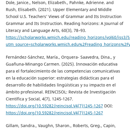
Dole, Janice., Nelson, Elizabeth., Pahnke, Adrienne. and
Rush, Elisabeth. (2021). Upper Elementary and Middle
School U.S. Teachers’ Views of Grammar and Its Instruction
Grammar and Its Instruction. Reading horizons: A Journal of
Literacy and Language Arts, 60(3), 78–93.
https://scholarworks.wmich.edu/reading_horizons/vol60/iss3/5
utm_source=scholarworks.wmich.edu%2Freading_horizons%
Fernández-Sánchez, María., Orquera- Saavedra, Dina., y
Guañuna-Minango Carmen. (2025). Innovación educativa
para el fortalecimiento de las competencias comunicativas
en la educación superior: estrategias didácticas para el
desarrollo de habilidades lingüísticas y su impacto en el
ámbito profesional. REINCISOL: Revista de Investigación
Científica y Social, 4(7), 1245-1267.
https://doi.org/10.59282/reincisol.V4(7)1245-1267
DOI:
https://doi.org/10.59282/reincisol.V4(7)1245-1267
Gillam, Sandra., Vaughn, Sharon., Roberts, Greg., Capin,