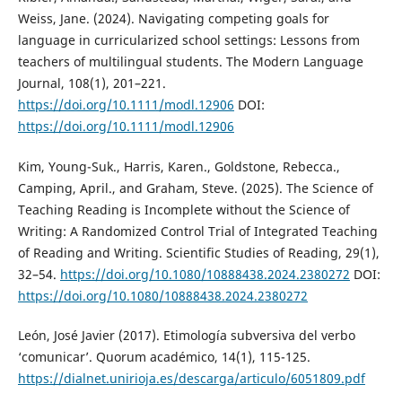
Weiss, Jane. (2024). Navigating competing goals for
language in curricularized school settings: Lessons from
teachers of multilingual students. The Modern Language
Journal, 108(1), 201–221.
https://doi.org/10.1111/modl.12906
DOI:
https://doi.org/10.1111/modl.12906
Kim, Young-Suk., Harris, Karen., Goldstone, Rebecca.,
Camping, April., and Graham, Steve. (2025). The Science of
Teaching Reading is Incomplete without the Science of
Writing: A Randomized Control Trial of Integrated Teaching
of Reading and Writing. Scientific Studies of Reading, 29(1),
32–54.
https://doi.org/10.1080/10888438.2024.2380272
DOI:
https://doi.org/10.1080/10888438.2024.2380272
León, José Javier (2017). Etimología subversiva del verbo
‘comunicar’. Quorum académico, 14(1), 115-125.
https://dialnet.unirioja.es/descarga/articulo/6051809.pdf