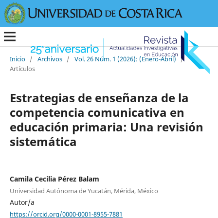
Inicio
/
Archivos
/
Vol. 26 Núm. 1 (2026): (Enero-Abril)
/
Artículos
Estrategias de enseñanza de la
competencia comunicativa en
educación primaria: Una revisión
sistemática
Camila Cecilia Pérez Balam
Universidad Autónoma de Yucatán, Mérida, México
Autor/a
https://orcid.org/0000-0001-8955-7881