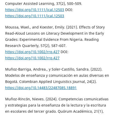
Computer Assisted Learning, 37(2), 500–509.
https://doi.org/10.1111/jcal.12503
DOI:
https://doi.org/10.1111/jcal.12503
Moussa, Wael., and Koester, Emily. (2021). Effects of Story
Read‐Aloud Lessons on Literacy Development in the Early
Grades: Experimental Evidence From Nigeria. Reading
Research Quarterly, 57(2), 587–607.
https://doi.org/10.1002/rrq.427
DOI:
https://doi.org/10.1002/rrq.427
Muñoz-Barriga, Andrea., y Soler-Castillo, Sandra. (2022).
Modelos de enseñanza y comunicación en aulas diversas en
Bogotá. Colombian Applied Linguistics Journal, 24(2).
https://doi.org/10.14483/22487085.18891
Muñoz-Rincón, Nieves. (2024). Competencias comunicativas
y estrategias para la enseñanza de la lectura y la escritura
en escolares del tercer grado. Quórum Académico, 21(1),