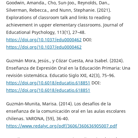
Goodwin, Amanda., Cho, Sun-Joo., Reynolds, Dan.,
Silverman, Rebecca., and Nunn, Stephanie. (2021).
Explorations of classroom talk and links to reading
achievement in upper elementary classrooms. Journal of
Educational Psychology, 113(1), 27–48.
https://doi.org/10.1037/edu0000462
DOI:
https://doi.org/10.1037/edu0000462
Guzmán Mora, Jesús., y Cózar Cuesta, Ana Isabel. (2024).
Enseñanza de Expresión Oral en la Educación Primaria: Una
revisión sistemática. Educatio Siglo XXI, 42(3), 75–96.
https://doi.org/10.6018/educatio.618851
DOI:
https://doi.org/10.6018/educatio.618851
Guzmán-Munita, Marisa. (2014). Los desafíos de la
enseñanza de la comunicación oral en las aulas escolares
chilenas. VARONA, (59), 36-40.
https://www.redalyc.org/pdf/3606/360636905007.pdf