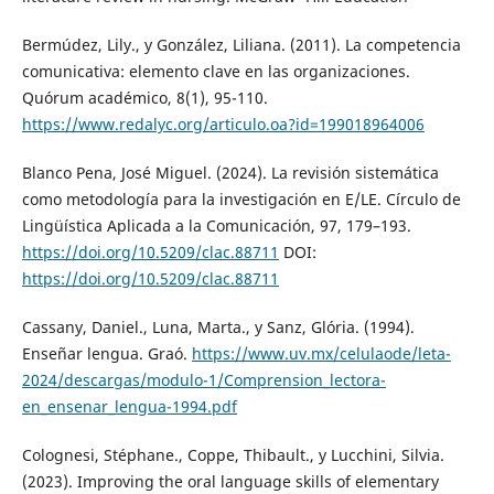
Bermúdez, Lily., y González, Liliana. (2011). La competencia
comunicativa: elemento clave en las organizaciones.
Quórum académico, 8(1), 95-110.
https://www.redalyc.org/articulo.oa?id=199018964006
Blanco Pena, José Miguel. (2024). La revisión sistemática
como metodología para la investigación en E/LE. Círculo de
Lingüística Aplicada a la Comunicación, 97, 179–193.
https://doi.org/10.5209/clac.88711
DOI:
https://doi.org/10.5209/clac.88711
Cassany, Daniel., Luna, Marta., y Sanz, Glória. (1994).
Enseñar lengua. Graó.
https://www.uv.mx/celulaode/leta-
2024/descargas/modulo-1/Comprension_lectora-
en_ensenar_lengua-1994.pdf
Colognesi, Stéphane., Coppe, Thibault., y Lucchini, Silvia.
(2023). Improving the oral language skills of elementary