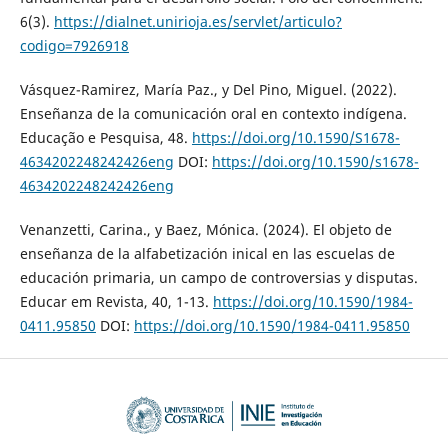
6(3).
https://dialnet.unirioja.es/servlet/articulo?
codigo=7926918
Vásquez-Ramirez, María Paz., y Del Pino, Miguel. (2022).
Enseñanza de la comunicación oral en contexto indígena.
Educação e Pesquisa, 48.
https://doi.org/10.1590/S1678-
4634202248242426eng
DOI:
https://doi.org/10.1590/s1678-
4634202248242426eng
Venanzetti, Carina., y Baez, Mónica. (2024). El objeto de
enseñanza de la alfabetización inical en las escuelas de
educación primaria, un campo de controversias y disputas.
Educar em Revista, 40, 1-13.
https://doi.org/10.1590/1984-
0411.95850
DOI:
https://doi.org/10.1590/1984-0411.95850