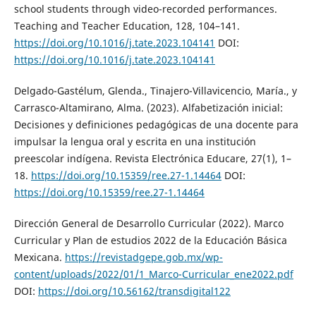
school students through video-recorded performances.
Teaching and Teacher Education, 128, 104–141.
https://doi.org/10.1016/j.tate.2023.104141
DOI:
https://doi.org/10.1016/j.tate.2023.104141
Delgado-Gastélum, Glenda., Tinajero-Villavicencio, María., y
Carrasco-Altamirano, Alma. (2023). Alfabetización inicial:
Decisiones y definiciones pedagógicas de una docente para
impulsar la lengua oral y escrita en una institución
preescolar indígena. Revista Electrónica Educare, 27(1), 1–
18.
https://doi.org/10.15359/ree.27-1.14464
DOI:
https://doi.org/10.15359/ree.27-1.14464
Dirección General de Desarrollo Curricular (2022). Marco
Curricular y Plan de estudios 2022 de la Educación Básica
Mexicana.
https://revistadgepe.gob.mx/wp-
content/uploads/2022/01/1_Marco-Curricular_ene2022.pdf
DOI:
https://doi.org/10.56162/transdigital122