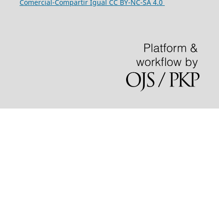
Comercial-Compartir Igual
CC BY-NC-SA 4.0