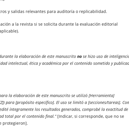
ros y salidas relevantes para auditoría o replicabilidad.
ión a la revista si se solicita durante la evaluación editorial
plicable).
 durante la elaboración de este manuscrito
no
se hizo uso de inteligenci
lidad intelectual, ética y académica por el contenido sometido y publica
para la elaboración de este manuscrito se utilizó [Herramienta]
 [Z]) para [propósito específico]. El uso se limitó a [secciones/tareas]. C
 edité íntegramente los resultados generados, comprobé la exactitud de
d total por el contenido final.”
[Indicar, si corresponde, que no se
 protegieron].