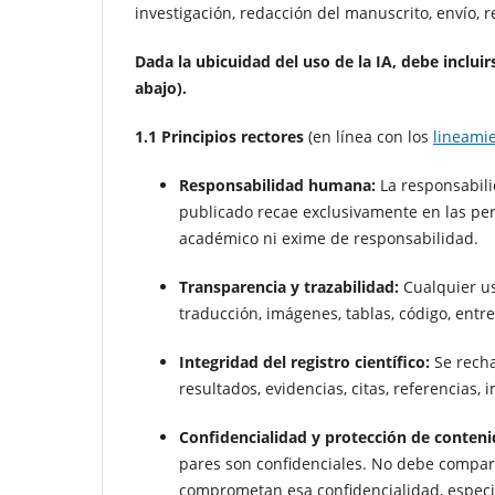
investigación, redacción del manuscrito, envío, r
Dada la ubicuidad del uso de la IA, debe inclui
abajo).
1.1 Principios rectores
(en línea con los
lineami
Responsabilidad humana:
La responsabili
publicado recae exclusivamente en las pers
académico ni exime de responsabilidad.
Transparencia y trazabilidad:
Cualquier us
traducción, imágenes, tablas, código, entre
Integridad del registro científico:
Se recha
resultados, evidencias, citas, referencia
Confidencialidad y protección de conten
pares son confidenciales. No debe compart
comprometan esa confidencialidad, especia