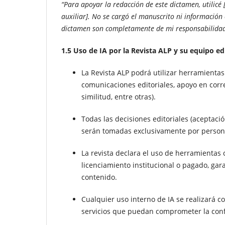
“Para apoyar la redacción de este dictamen, utilicé
auxiliar]. No se cargó el manuscrito ni información c
dictamen son completamente de mi responsabilidad
1.5 Uso de IA por la Revista ALP y su equipo edi
La Revista ALP podrá utilizar herramientas 
comunicaciones editoriales, apoyo en corre
similitud, entre otras).
Todas las decisiones editoriales (aceptació
serán tomadas exclusivamente por person
La revista declara el uso de herramientas
licenciamiento institucional o pagado, gar
contenido.
Cualquier uso interno de IA se realizará c
servicios que puedan comprometer la confi