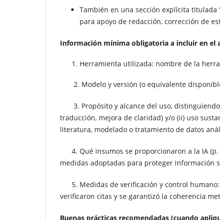
También en una sección explícita titulada “
para apoyo de redacción, corrección de est
Información mínima obligatoria a incluir en el
Herramienta utilizada: nombre de la herr
2. Modelo y versión (o equivalente disponible)
3. Propósito y alcance del uso, distinguiendo entr
traducción, mejora de claridad) y/o (ii) uso susta
literatura, modelado o tratamiento de datos anális
4. Qué insumos se proporcionaron a la IA (p. ej
medidas adoptadas para proteger información se
5. Medidas de verificación y control humano: c
verificaron citas y se garantizó la coherencia me
Buenas prácticas recomendadas (cuando apliq