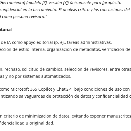
 [Herramienta] (modelo [X], versión [Y]) únicamente para [propósito
onfidencial en la herramienta. El análisis crítico y las conclusiones del
 como persona revisora.”
torial
de IA como apoyo editorial (p. ej., tareas administrativas,
cción de estilo interna, organización de metadatos, verificación de
n, rechazo, solicitud de cambios, selección de revisores, entre otras
as y no por sistemas automatizados.
 como Microsoft 365 Copilot y ChatGPT bajo condiciones de uso con
antizando salvaguardas de protección de datos y confidencialidad 
on criterio de minimización de datos, evitando exponer manuscritos
dencialidad u originalidad.