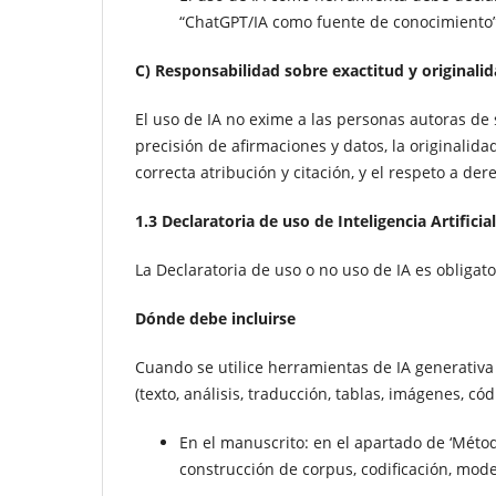
“ChatGPT/IA como fuente de conocimiento”
C) Responsabilidad sobre exactitud y originali
El uso de IA no exime a las personas autoras de 
precisión de afirmaciones y datos, la originalidad
correcta atribución y citación, y el respeto a d
1.3 Declaratoria de uso de Inteligencia Artificial
La Declaratoria de uso o no uso de IA es obligato
Dónde debe incluirse
Cuando se utilice herramientas de IA generativ
(texto, análisis, traducción, tablas, imágenes, cód
En el manuscrito: en el apartado de ‘Métodos
construcción de corpus, codificación, mode