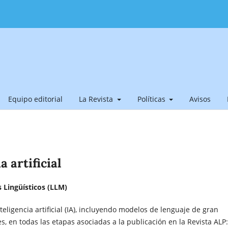
Equipo editorial
La Revista
Políticas
Avisos
a artificial
s Lingüísticos (LLM)
teligencia artificial (IA), incluyendo modelos de lenguaje de gran
, en todas las etapas asociadas a la publicación en la Revista ALP: