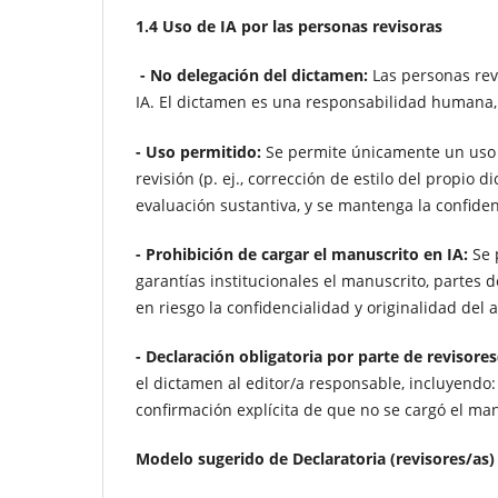
1.4 Uso de IA por las personas revisoras
- No delegación del dictamen:
Las personas rev
IA. El dictamen es una responsabilidad humana, 
- Uso permitido:
Se permite únicamente un uso a
revisión (p. ej., corrección de estilo del propio 
evaluación sustantiva, y se mantenga la confide
- Prohibición de cargar el manuscrito en IA:
Se 
garantías institucionales el manuscrito, partes 
en riesgo la confidencialidad y originalidad del a
- Declaración obligatoria por parte de revisores
el dictamen al editor/a responsable, incluyendo:
confirmación explícita de que no se cargó el manu
Modelo sugerido de Declaratoria (revisores/as)