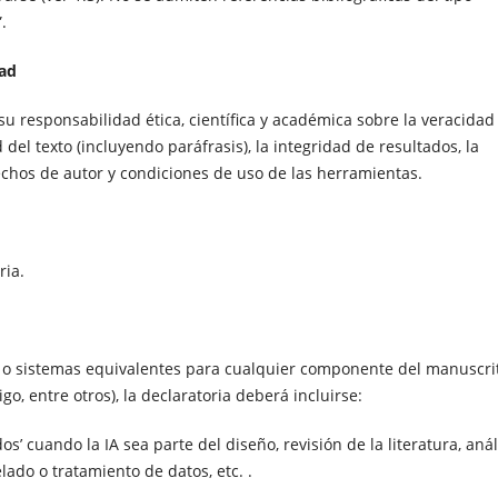
.
dad
su responsabilidad ética, científica y académica sobre la veracidad
 del texto (incluyendo paráfrasis), la integridad de resultados, la
erechos de autor y condiciones de uso de las herramientas.
ria.
a o sistemas equivalentes para cualquier componente del manuscri
igo, entre otros), la declaratoria deberá incluirse:
’ cuando la IA sea parte del diseño, revisión de la literatura, análi
lado o tratamiento de datos, etc. .