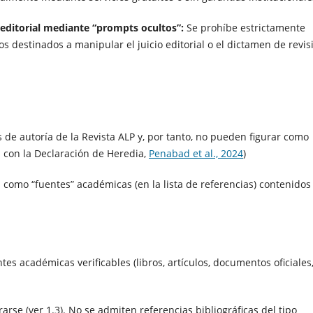
 editorial mediante “prompts ocultos”:
Se prohíbe estrictamente
s destinados a manipular el juicio editorial o el dictamen de revis
s de autoría de la Revista ALP y, por tanto, no pueden figurar como
a con la Declaración de Heredia,
Penabad et al., 2024
)
 como “fuentes” académicas (en la lista de referencias) contenidos
es académicas verificables (libros, artículos, documentos oficiales
rse (ver 1.3). No se admiten referencias bibliográficas del tipo