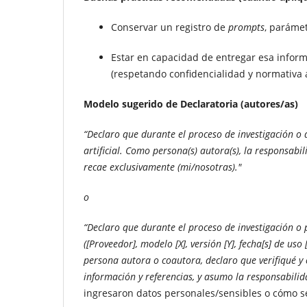
Conservar un registro de
prompts
, parámet
Estar en capacidad de entregar esa informac
(respetando confidencialidad y normativa a
Modelo sugerido de Declaratoria (autores/as)
“Declaro que durante el proceso de investigación o
artificial. Como persona(s) autora(s), la responsabi
recae exclusivamente (mi/nosotras)."
o
“Declaro que durante el proceso de investigación o 
([Proveedor], modelo [X], versión [Y], fecha[s] de uso
persona autora o coautora, declaro que verifiqué y
información y referencias, y asumo la responsabilida
ingresaron datos personales/sensibles o cómo se