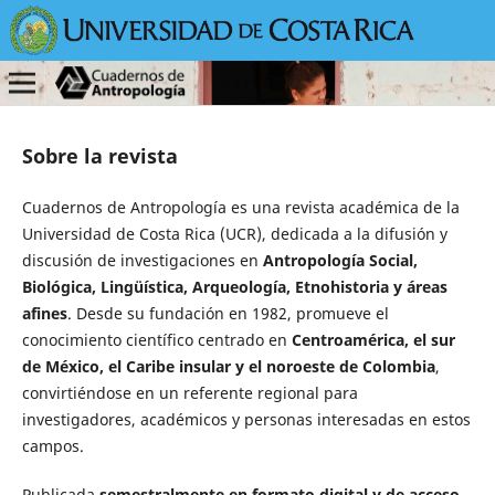
Sobre la revista
Cuadernos de Antropología es una revista académica de la
Universidad de Costa Rica (UCR), dedicada a la difusión y
discusión de investigaciones en
Antropología Social,
Biológica, Lingüística, Arqueología, Etnohistoria y áreas
afines
. Desde su fundación en 1982, promueve el
conocimiento científico centrado en
Centroamérica, el sur
de México, el Caribe insular y el noroeste de Colombia
,
convirtiéndose en un referente regional para
investigadores, académicos y personas interesadas en estos
campos.
Publicada
semestralmente en formato digital y de acceso