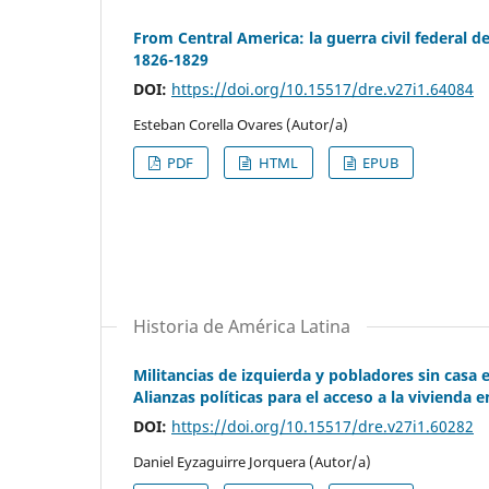
From Central America: la guerra civil federal d
1826-1829
DOI:
https://doi.org/10.15517/dre.v27i1.64084
Esteban Corella Ovares (Autor/a)
PDF
HTML
EPUB
Historia de América Latina
Militancias de izquierda y pobladores sin casa 
Alianzas políticas para el acceso a la vivienda 
DOI:
https://doi.org/10.15517/dre.v27i1.60282
Daniel Eyzaguirre Jorquera (Autor/a)