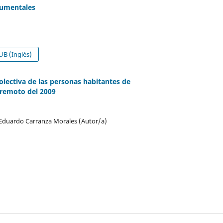
cumentales
B (Inglés)
lectiva de las personas habitantes de
rremoto del 2009
 Eduardo Carranza Morales (Autor/a)