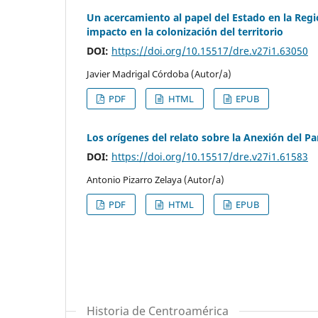
Un acercamiento al papel del Estado en la Regi
impacto en la colonización del territorio
DOI:
https://doi.org/10.15517/dre.v27i1.63050
Javier Madrigal Córdoba (Autor/a)
PDF
HTML
EPUB
Los orígenes del relato sobre la Anexión del Pa
DOI:
https://doi.org/10.15517/dre.v27i1.61583
Antonio Pizarro Zelaya (Autor/a)
PDF
HTML
EPUB
Historia de Centroamérica