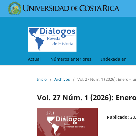
Actual
Números anteriores
Indexada en
Inicio
/
Archivos
/
Vol. 27 Núm. 1 (2026): Enero - J
Vol. 27 Núm. 1 (2026): Enero
Publicado:
20