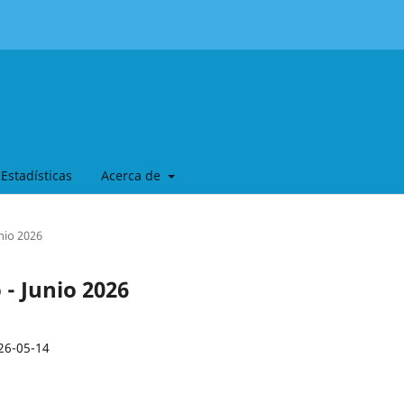
Estadísticas
Acerca de
unio 2026
 - Junio 2026
26-05-14