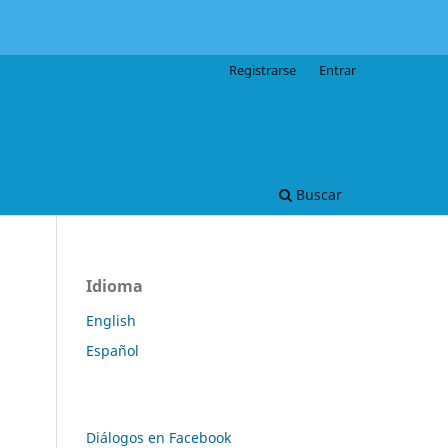
Registrarse
Entrar
Buscar
Idioma
English
Español
Diálogos en Facebook