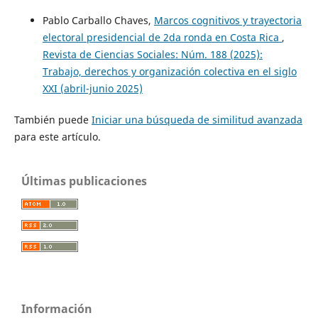
Pablo Carballo Chaves,
Marcos cognitivos y trayectoria
electoral presidencial de 2da ronda en Costa Rica
,
Revista de Ciencias Sociales: Núm. 188 (2025):
Trabajo, derechos y organización colectiva en el siglo
XXI (abril-junio 2025)
También puede
Iniciar una búsqueda de similitud avanzada
para este artículo.
Últimas publicaciones
Información