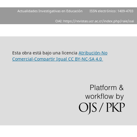
Actualidades Investigativas en Educación
ISSN electrónico: 1409-4703
OAI: https://revistas.ucr.ac.cr/index.php/raie/oai
Esta obra está bajo una licencia
Atribución-No
Comercial-Compartir Igual
CC BY-NC-SA 4.0