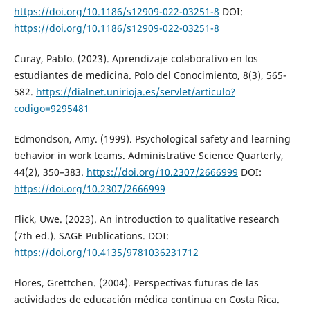
https://doi.org/10.1186/s12909-022-03251-8
DOI:
https://doi.org/10.1186/s12909-022-03251-8
Curay, Pablo. (2023). Aprendizaje colaborativo en los
estudiantes de medicina. Polo del Conocimiento, 8(3), 565-
582.
https://dialnet.unirioja.es/servlet/articulo?
codigo=9295481
Edmondson, Amy. (1999). Psychological safety and learning
behavior in work teams. Administrative Science Quarterly,
44(2), 350–383.
https://doi.org/10.2307/2666999
DOI:
https://doi.org/10.2307/2666999
Flick, Uwe. (2023). An introduction to qualitative research
(7th ed.). SAGE Publications. DOI:
https://doi.org/10.4135/9781036231712
Flores, Grettchen. (2004). Perspectivas futuras de las
actividades de educación médica continua en Costa Rica.