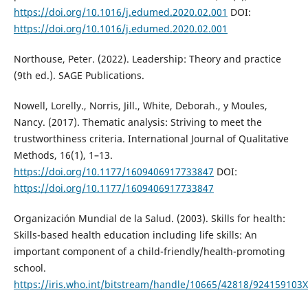
https://doi.org/10.1016/j.edumed.2020.02.001
DOI:
https://doi.org/10.1016/j.edumed.2020.02.001
Northouse, Peter. (2022). Leadership: Theory and practice
(9th ed.). SAGE Publications.
Nowell, Lorelly., Norris, Jill., White, Deborah., y Moules,
Nancy. (2017). Thematic analysis: Striving to meet the
trustworthiness criteria. International Journal of Qualitative
Methods, 16(1), 1–13.
https://doi.org/10.1177/1609406917733847
DOI:
https://doi.org/10.1177/1609406917733847
Organización Mundial de la Salud. (2003). Skills for health:
Skills-based health education including life skills: An
important component of a child-friendly/health-promoting
school.
https://iris.who.int/bitstream/handle/10665/42818/924159103X