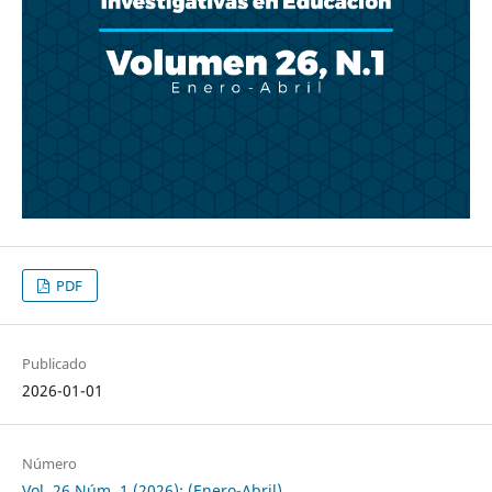
PDF
Publicado
2026-01-01
Número
Vol. 26 Núm. 1 (2026): (Enero-Abril)