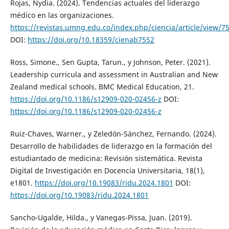
Rojas, Nydia. (2024). Tendencias actuales del liderazgo
médico en las organizaciones.
https://revistas.umng.edu.co/index.php/ciencia/article/view/7
DOI:
https://doi.org/10.18359/cienab7552
Ross, Simone., Sen Gupta, Tarun., y Johnson, Peter. (2021).
Leadership curricula and assessment in Australian and New
Zealand medical schools. BMC Medical Education, 21.
https://doi.org/10.1186/s12909-020-02456-z
DOI:
https://doi.org/10.1186/s12909-020-02456-z
Ruiz-Chaves, Warner., y Zeledón-Sánchez, Fernando. (2024).
Desarrollo de habilidades de liderazgo en la formación del
estudiantado de medicina: Revisión sistemática. Revista
Digital de Investigación en Docencia Universitaria, 18(1),
e1801.
https://doi.org/10.19083/ridu.2024.1801
DOI:
https://doi.org/10.19083/ridu.2024.1801
Sancho-Ugalde, Hilda., y Vanegas-Pissa, Juan. (2019).