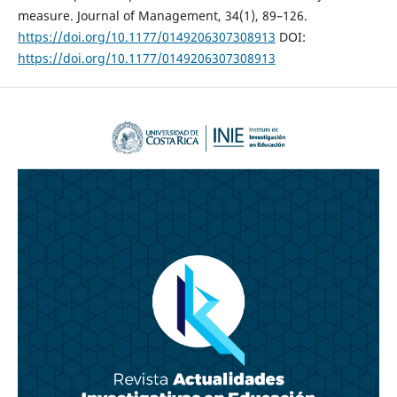
measure. Journal of Management, 34(1), 89–126.
https://doi.org/10.1177/0149206307308913
DOI:
https://doi.org/10.1177/0149206307308913