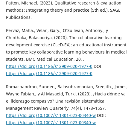
Patton, Michael. (2023). Qualitative research & evaluation
methods: Integrating theory and practice (5th ed.). SAGE
Publications.
Pervaz, Maha., Velan, Gary., O’Sullivan, Anthony., y
Chinthaka, Balasooriya. (2020). The collaborative learning
development exercise (CLeD-EX): an educational instrument
to promote key collaborative learning behaviours in medical
students. BMC Medical Education, 20, .
https://doi.org/10.1186/s12909-020-1977-0
DOI:
https://doi.org/10.1186/s12909-020-1977-0
Ramachandran, Sunder., Balasubramanian, Sreejith., James,
Wayne Fabian., y Al Masaeid, Turki. (2023). ¿Hacia dónde va
el liderazgo compasivo? Una revisión sistemática.
Management Review Quarterly, 74(4), 1473–1557.
https://doi.org/10.1007/s11301-023-00340-w
DOI:
https://doi.org/10.1007/s11301-023-00340-w