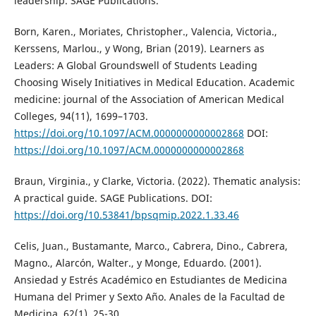
leadership. SAGE Publications.
Born, Karen., Moriates, Christopher., Valencia, Victoria.,
Kerssens, Marlou., y Wong, Brian (2019). Learners as
Leaders: A Global Groundswell of Students Leading
Choosing Wisely Initiatives in Medical Education. Academic
medicine: journal of the Association of American Medical
Colleges, 94(11), 1699–1703.
https://doi.org/10.1097/ACM.0000000000002868
DOI:
https://doi.org/10.1097/ACM.0000000000002868
Braun, Virginia., y Clarke, Victoria. (2022). Thematic analysis:
A practical guide. SAGE Publications. DOI:
https://doi.org/10.53841/bpsqmip.2022.1.33.46
Celis, Juan., Bustamante, Marco., Cabrera, Dino., Cabrera,
Magno., Alarcón, Walter., y Monge, Eduardo. (2001).
Ansiedad y Estrés Académico en Estudiantes de Medicina
Humana del Primer y Sexto Año. Anales de la Facultad de
Medicina, 62(1), 25-30.