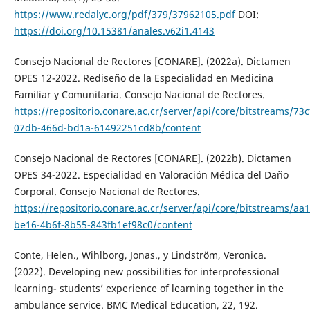
https://www.redalyc.org/pdf/379/37962105.pdf
DOI:
https://doi.org/10.15381/anales.v62i1.4143
Consejo Nacional de Rectores [CONARE]. (2022a). Dictamen
OPES 12-2022. Rediseño de la Especialidad en Medicina
Familiar y Comunitaria. Consejo Nacional de Rectores.
https://repositorio.conare.ac.cr/server/api/core/bitstreams/73c
07db-466d-bd1a-61492251cd8b/content
Consejo Nacional de Rectores [CONARE]. (2022b). Dictamen
OPES 34-2022. Especialidad en Valoración Médica del Daño
Corporal. Consejo Nacional de Rectores.
https://repositorio.conare.ac.cr/server/api/core/bitstreams/aa
be16-4b6f-8b55-843fb1ef98c0/content
Conte, Helen., Wihlborg, Jonas., y Lindström, Veronica.
(2022). Developing new possibilities for interprofessional
learning- students’ experience of learning together in the
ambulance service. BMC Medical Education, 22, 192.