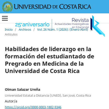
Inicio
/
Archivos
/
Vol. 26 Núm. 1 (2026): (Enero-Abril)
/
Artículos
Habilidades de liderazgo en la
formación del estudiantado de
Pregrado en Medicina de la
Universidad de Costa Rica
Olman Salazar Ureña
Universidad Estatal a Distancia (UNED), San José, Costa Rica
Autor/a
https://orcid.org/0000-0003-1882-9346