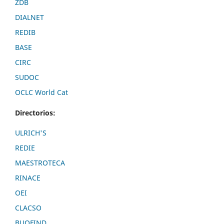
ZDB
DIALNET
REDIB
BASE
CIRC
SUDOC
OCLC World Cat
Directorios:
ULRICH'S
REDIE
MAESTROTECA
RINACE
OEI
CLACSO
BUOFIND