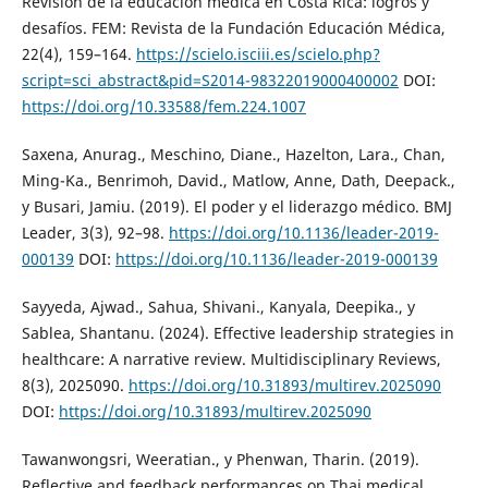
Revisión de la educación médica en Costa Rica: logros y
desafíos. FEM: Revista de la Fundación Educación Médica,
22(4), 159–164.
https://scielo.isciii.es/scielo.php?
script=sci_abstract&pid=S2014-98322019000400002
DOI:
https://doi.org/10.33588/fem.224.1007
Saxena, Anurag., Meschino, Diane., Hazelton, Lara., Chan,
Ming-Ka., Benrimoh, David., Matlow, Anne, Dath, Deepack.,
y Busari, Jamiu. (2019). El poder y el liderazgo médico. BMJ
Leader, 3(3), 92–98.
https://doi.org/10.1136/leader-2019-
000139
DOI:
https://doi.org/10.1136/leader-2019-000139
Sayyeda, Ajwad., Sahua, Shivani., Kanyala, Deepika., y
Sablea, Shantanu. (2024). Effective leadership strategies in
healthcare: A narrative review. Multidisciplinary Reviews,
8(3), 2025090.
https://doi.org/10.31893/multirev.2025090
DOI:
https://doi.org/10.31893/multirev.2025090
Tawanwongsri, Weeratian., y Phenwan, Tharin. (2019).
Reflective and feedback performances on Thai medical