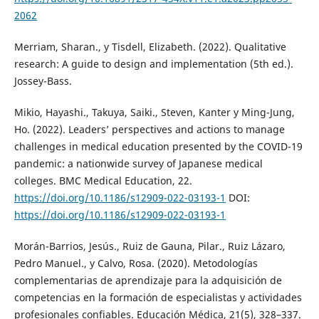
2062
Merriam, Sharan., y Tisdell, Elizabeth. (2022). Qualitative
research: A guide to design and implementation (5th ed.).
Jossey-Bass.
Mikio, Hayashi., Takuya, Saiki., Steven, Kanter y Ming-Jung,
Ho. (2022). Leaders’ perspectives and actions to manage
challenges in medical education presented by the COVID-19
pandemic: a nationwide survey of Japanese medical
colleges. BMC Medical Education, 22.
https://doi.org/10.1186/s12909-022-03193-1
DOI:
https://doi.org/10.1186/s12909-022-03193-1
Morán-Barrios, Jesús., Ruiz de Gauna, Pilar., Ruiz Lázaro,
Pedro Manuel., y Calvo, Rosa. (2020). Metodologías
complementarias de aprendizaje para la adquisición de
competencias en la formación de especialistas y actividades
profesionales confiables. Educación Médica, 21(5), 328–337.