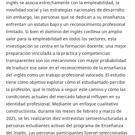
inglés se asocia estrechamente con la empleabilidad, la
movilidad social y las estrategias nacionales de desarrollo;
sin embargo, las personas que se dedican a su enseñanza
enfrentan un estatus bajo y un reconocimiento profesional
limitado. Si bien el dominio del inglés conlleva un amplio
valor para la empleabilidad en todos los sectores, esta
investigación se centra en la formación docente; una mejor
preparación vinculada a la práctica y competencias
transparentes son los mecanismos con mayor probabilidad
de traducir ese valor en el reconocimiento de la enseñanza
del inglés como un trabajo profesional valorado. El estudio
tiene como objetivo explorar cómo el estudiantado percibe
la profesión, qué le motiva a seguir este camino y cómo las
condiciones actuales del mercado laboral influyen en su
identidad profesional. Mediante un enfoque cualitativo
constructivista, durante los meses de febrero y marzo de
2025, se les realizaron diez entrevistas semiestructuradas a
personas estudiantes activas del programa de Enseñanza
del Inglés. Las personas participantes fueron seleccionadas