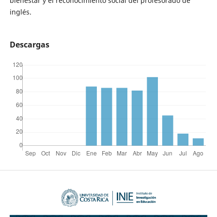
bienestar y el reconocimiento social del profesorado de
inglés.
Descargas