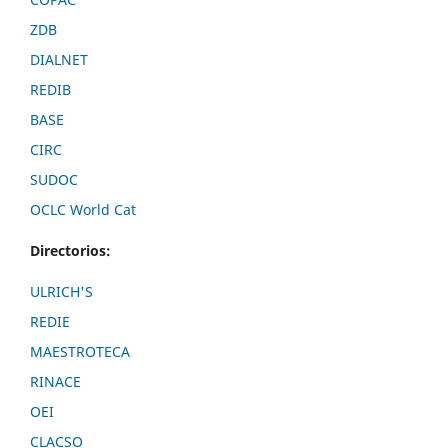
ZDB
DIALNET
REDIB
BASE
CIRC
SUDOC
OCLC World Cat
Directorios:
ULRICH'S
REDIE
MAESTROTECA
RINACE
OEI
CLACSO