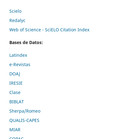
Scielo
Redalyc
Web of Science - SciELO Citation Index
Bases de Datos:
Latindex
e-Revistas
DOAJ
IRESIE
Clase
BIBLAT
Sherpa/Romeo
QUALIS-CAPES
MIAR
COPAC