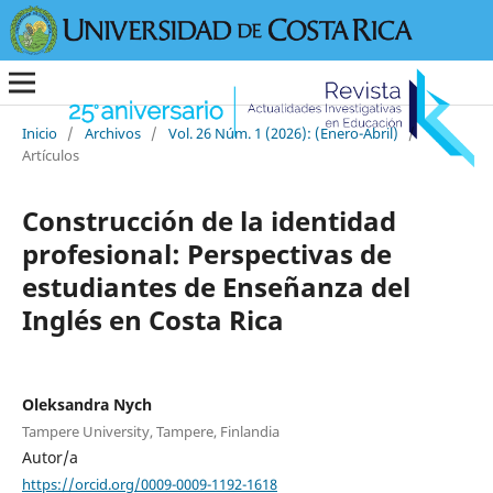
Inicio
/
Archivos
/
Vol. 26 Núm. 1 (2026): (Enero-Abril)
/
Artículos
Construcción de la identidad
profesional: Perspectivas de
estudiantes de Enseñanza del
Inglés en Costa Rica
Oleksandra Nych
Tampere University, Tampere, Finlandia
Autor/a
https://orcid.org/0009-0009-1192-1618