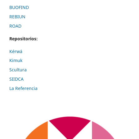
BUOFIND
REBIUN
ROAD
Repositorios:
Kérwá
Kimuk
Scultura
SIIDCA
La Referencia