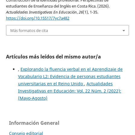
Construcción de la identidad profesional: Perspectivas de
estudiantes de Enseñanza del Inglés en Costa Rica. (2026).
Actualidades Investigativas En Educación
,
26
(1), 1-35.
https://doi.org/10.15517/7yc7a482
Más formatos de cita
Artículos más leídos del mismo autor/a
,
Explorando la fluencia verbal en el Aprendizaje de
Vocabulario L2: Evidencia de personas estudiantes
universitarias en el Reino Unido
,
Actualidades
Investigativas en Educación: Vol. 22 Núm. 2 (2022):
(Mayo-Agosto)
Información General
Consejo editorial