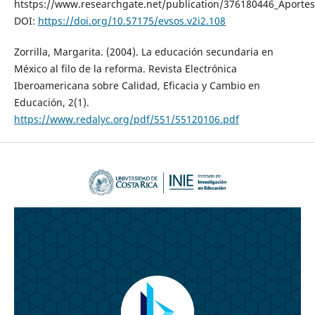
htstps://www.researchgate.net/publication/376180446_Aportes_
DOI:
https://doi.org/10.57175/evsos.v2i2.108
Zorrilla, Margarita. (2004). La educación secundaria en
México al filo de la reforma. Revista Electrónica
Iberoamericana sobre Calidad, Eficacia y Cambio en
Educación, 2(1).
https://www.redalyc.org/pdf/551/55120106.pdf