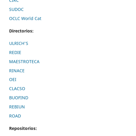
CIRC
SUDOC
OCLC World Cat
Directorios:
ULRICH'S
REDIE
MAESTROTECA
RINACE
OEI
CLACSO
BUOFIND
REBIUN
ROAD
Repositorios: