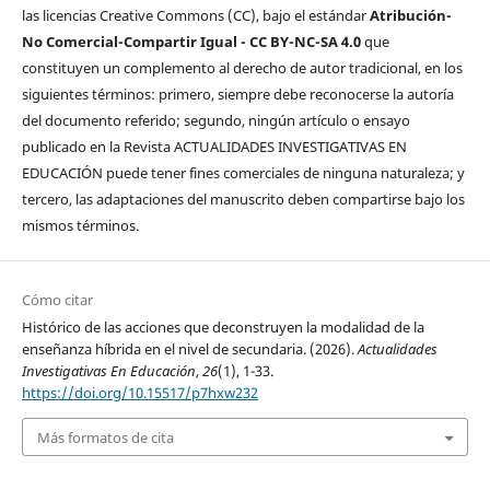
las licencias Creative Commons (CC), bajo el estándar
Atribución-
No Comercial-Compartir Igual - CC BY-NC-SA 4.0
que
constituyen un complemento al derecho de autor tradicional, en los
siguientes términos: primero, siempre debe reconocerse la autoría
del documento referido; segundo, ningún artículo o ensayo
publicado en la Revista ACTUALIDADES INVESTIGATIVAS EN
EDUCACIÓN puede tener fines comerciales de ninguna naturaleza; y
tercero, las adaptaciones del manuscrito deben compartirse bajo los
mismos términos.
Cómo citar
Histórico de las acciones que deconstruyen la modalidad de la
enseñanza híbrida en el nivel de secundaria. (2026).
Actualidades
Investigativas En Educación
,
26
(1), 1-33.
https://doi.org/10.15517/p7hxw232
Más formatos de cita