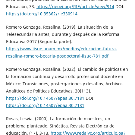
Educación, 33.
https://rieoei.org/RIE/article/view/914
DOI:
https://doi.org/10.35362/rie330914
Romero Gonzaga, Rosalina. (2019). La situación de la
Telesecundaria antes, durante y después de la Reforma
Educativa-2017 (Segunda parte).
https://www.iisue.unam.mx/medios/educacion-futura-
rosalina-romero-becaria-posdoctoral-iisue-781.pdf
Romero Gonzaga, Rosalina. (2022). El cambio de políticas en
la formación continua y desarrollo profesional docente en
México: Transiciones, postergaciones y desafíos. Archivos
Analíticos de Políticas Educativas, 30(113).
https://doi.org/10.14507/epaa.30.7181
DOI:
https://doi.org/10.14507/epaa.30.7181
Rosas, Lesvia. (2000). La formación de maestros, un
problema planteado. Sinéctica, Revista Electrónica de
educación, (17), 3-13.
https://www.redalyc.org/articulo.oa?