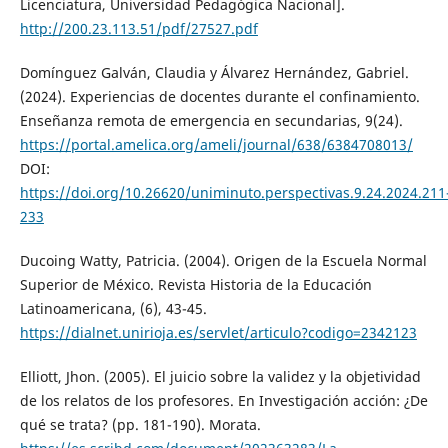
Licenciatura, Universidad Pedagógica Nacional].
http://200.23.113.51/pdf/27527.pdf
Domínguez Galván, Claudia y Álvarez Hernández, Gabriel.
(2024). Experiencias de docentes durante el confinamiento.
Enseñanza remota de emergencia en secundarias, 9(24).
https://portal.amelica.org/ameli/journal/638/6384708013/
DOI:
https://doi.org/10.26620/uniminuto.perspectivas.9.24.2024.211
233
Ducoing Watty, Patricia. (2004). Origen de la Escuela Normal
Superior de México. Revista Historia de la Educación
Latinoamericana, (6), 43-45.
https://dialnet.unirioja.es/servlet/articulo?codigo=2342123
Elliott, Jhon. (2005). El juicio sobre la validez y la objetividad
de los relatos de los profesores. En Investigación acción: ¿De
qué se trata? (pp. 181-190). Morata.