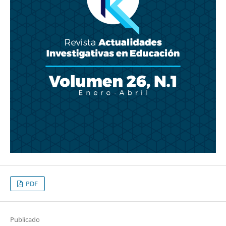
PDF
Publicado