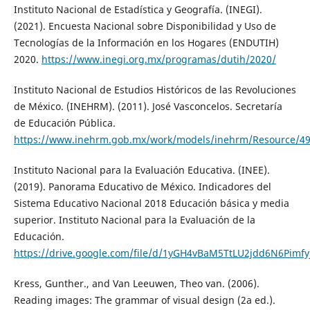
Instituto Nacional de Estadística y Geografía. (INEGI).
(2021). Encuesta Nacional sobre Disponibilidad y Uso de
Tecnologías de la Información en los Hogares (ENDUTIH)
2020.
https://www.inegi.org.mx/programas/dutih/2020/
Instituto Nacional de Estudios Históricos de las Revoluciones
de México. (INEHRM). (2011). José Vasconcelos. Secretaría
de Educación Pública.
https://www.inehrm.gob.mx/work/models/inehrm/Resource/49
Instituto Nacional para la Evaluación Educativa. (INEE).
(2019). Panorama Educativo de México. Indicadores del
Sistema Educativo Nacional 2018 Educación básica y media
superior. Instituto Nacional para la Evaluación de la
Educación.
https://drive.google.com/file/d/1yGH4vBaM5TtLU2jdd6N6Pimfyj
Kress, Gunther., and Van Leeuwen, Theo van. (2006).
Reading images: The grammar of visual design (2a ed.).