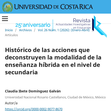
Inicio
/
Archivos
/
Vol. 26 Núm. 1 (2026): (Enero-Abril)
/
Artículos
Histórico de las acciones que
deconstruyen la modalidad de la
enseñanza híbrida en el nivel de
secundaria
Claudia Ibete Domínguez Galván
Universidad Nacional Rosario Castellanos, Ciudad de México, México
Autor/a
https://orcid.org/0000-0002-9077-8670