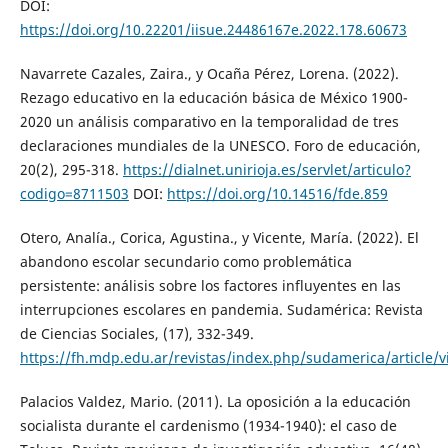
DOI:
https://doi.org/10.22201/iisue.24486167e.2022.178.60673
Navarrete Cazales, Zaira., y Ocaña Pérez, Lorena. (2022).
Rezago educativo en la educación básica de México 1900-
2020 un análisis comparativo en la temporalidad de tres
declaraciones mundiales de la UNESCO. Foro de educación,
20(2), 295-318.
https://dialnet.unirioja.es/servlet/articulo?
codigo=8711503
DOI:
https://doi.org/10.14516/fde.859
Otero, Analía., Corica, Agustina., y Vicente, María. (2022). El
abandono escolar secundario como problemática
persistente: análisis sobre los factores influyentes en las
interrupciones escolares en pandemia. Sudamérica: Revista
de Ciencias Sociales, (17), 332-349.
https://fh.mdp.edu.ar/revistas/index.php/sudamerica/article/
Palacios Valdez, Mario. (2011). La oposición a la educación
socialista durante el cardenismo (1934-1940): el caso de