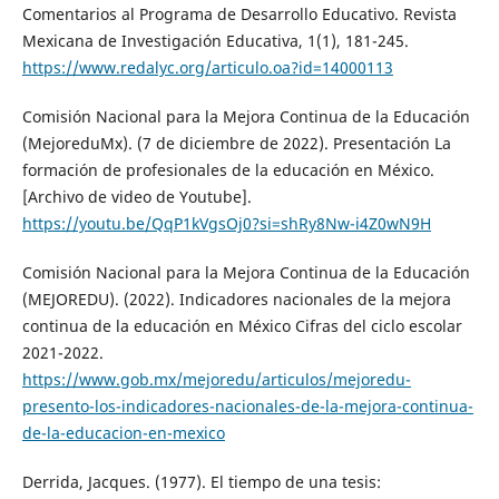
Comentarios al Programa de Desarrollo Educativo. Revista
Mexicana de Investigación Educativa, 1(1), 181-245.
https://www.redalyc.org/articulo.oa?id=14000113
Comisión Nacional para la Mejora Continua de la Educación
(MejoreduMx). (7 de diciembre de 2022). Presentación La
formación de profesionales de la educación en México.
[Archivo de video de Youtube].
https://youtu.be/QqP1kVgsOj0?si=shRy8Nw-i4Z0wN9H
Comisión Nacional para la Mejora Continua de la Educación
(MEJOREDU). (2022). Indicadores nacionales de la mejora
continua de la educación en México Cifras del ciclo escolar
2021-2022.
https://www.gob.mx/mejoredu/articulos/mejoredu-
presento-los-indicadores-nacionales-de-la-mejora-continua-
de-la-educacion-en-mexico
Derrida, Jacques. (1977). El tiempo de una tesis: