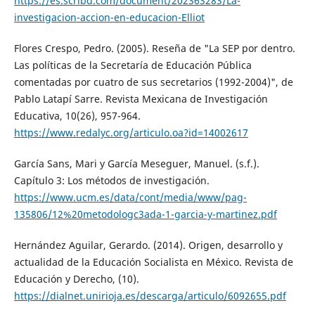
https://es.scribd.com/document/202363283/La-
investigacion-accion-en-educacion-Elliot
Flores Crespo, Pedro. (2005). Reseña de "La SEP por dentro.
Las políticas de la Secretaría de Educación Pública
comentadas por cuatro de sus secretarios (1992-2004)", de
Pablo Latapí Sarre. Revista Mexicana de Investigación
Educativa, 10(26), 957-964.
https://www.redalyc.org/articulo.oa?id=14002617
García Sans, Mari y García Meseguer, Manuel. (s.f.).
Capítulo 3: Los métodos de investigación.
https://www.ucm.es/data/cont/media/www/pag-
135806/12%20metodologc3ada-1-garcia-y-martinez.pdf
Hernández Aguilar, Gerardo. (2014). Origen, desarrollo y
actualidad de la Educación Socialista en México. Revista de
Educación y Derecho, (10).
https://dialnet.unirioja.es/descarga/articulo/6092655.pdf