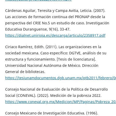
Cárdenas Aguilar, Teresita y Campa Avitia, Leticia. (2007).
Las acciones de formación continua del PRONAP desde la
perspectiva del CRIE No.5 un estudio de caso. Investigación
Educativa Duranguense, 9(16), 33-47.
https://dialnet.unirioja.es/descarga/articulo/2358917.pdf
Ciriaco Ramírez, Edith. (2011). Las organizaciones en la
sociedad mexicana. Caso específico: DGTVE, análisis de su
estructura y funcionamiento. [Tesis de licenciatura].
Universidad Nacional Autónoma de México. Dirección
General de bibliotecas.
https://tesiunamdocumentos.dgb.unam.mx/ptb2011/febrero/0
Consejo Nacional de Evaluación de la Política de Desarrollo
Social (CONEVAL). (2022). Medición de la pobreza 2022.
https://www.coneval.org.mx/Medicion/MP/Paginas/Pobreza_20
Consejo Mexicano de Investigación Educativa. (1996).