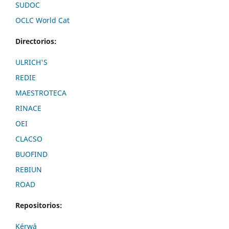
SUDOC
OCLC World Cat
Directorios:
ULRICH'S
REDIE
MAESTROTECA
RINACE
OEI
CLACSO
BUOFIND
REBIUN
ROAD
Repositorios:
Kérwá