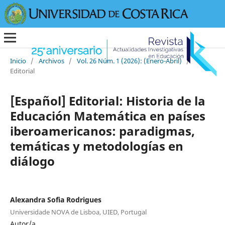
Inicio
/
Archivos
/
Vol. 26 Núm. 1 (2026): (Enero-Abril)
/
Editorial
[Español] Editorial: Historia de la
Educación Matemática en países
iberoamericanos: paradigmas,
temáticas y metodologías en
diálogo
Alexandra Sofia Rodrigues
Universidade NOVA de Lisboa, UIED, Portugal
Autor/a