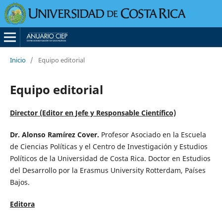
Inicio
/
Equipo editorial
Equipo editorial
Director (Editor en Jefe y Responsable Científico)
Dr. Alonso Ramírez Cover.
Profesor Asociado en la Escuela
de Ciencias Políticas y el Centro de Investigación y Estudios
Políticos de la Universidad de Costa Rica. Doctor en Estudios
del Desarrollo por la Erasmus University Rotterdam, Países
Bajos.
Editora