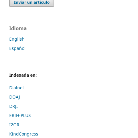
Enviar un artículo
Idioma
English
Español
Indexada en:
Dialnet
DOAJ
DRJI
ERIH-PLUS
I2OR
KindCongress