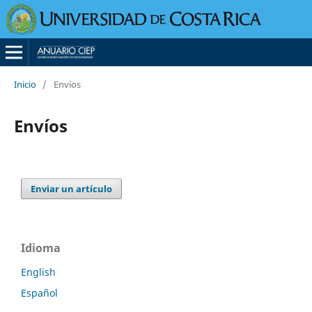
Inicio
/
Envíos
Envíos
Enviar un artículo
Idioma
English
Español