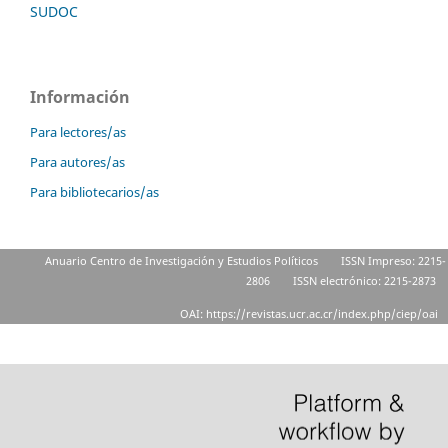
SUDOC
Información
Para lectores/as
Para autores/as
Para bibliotecarios/as
Anuario Centro de Investigación y Estudios Políticos
ISSN Impreso: 2215-
2806
ISSN electrónico: 2215-2873
OAI: https://revistas.ucr.ac.cr/index.php/ciep/oai