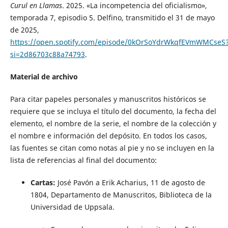
Curul en Llamas
. 2025. «La incompetencia del oficialismo»,
temporada 7, episodio 5. Delfino, transmitido el 31 de mayo
de 2025,
https://open.spotify.com/episode/0kOrSoYdrWkqfEVmWMCseS
si=2d86703c88a74793
.
Material de archivo
Para citar papeles personales y manuscritos históricos se
requiere que se incluya el título del documento, la fecha del
elemento, el nombre de la serie, el nombre de la colección y
el nombre e información del depósito. En todos los casos,
las fuentes se citan como notas al pie y no se incluyen en la
lista de referencias al final del documento:
Cartas:
José Pavón a Erik Acharius, 11 de agosto de
1804, Departamento de Manuscritos, Biblioteca de la
Universidad de Uppsala.