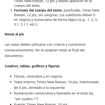
Times New Roman, 12 pts y deben aparecer en el
cuerpo del texto.
Formato del cuerpo del texto:
justificado, Times New
Roman, 12 pts, sin sangrías. Los subtítulos deben ir
en negrita y numerados de forma lógica (e.g.: 1, 2, 3,
3.1, 3.1.1, etc.).
Notas al pie
Las notas deben utilizarse con criterio y numerarse
consecutivamente. No se aceptan notas al final del
documento.
Cuadros, tablas, gráficos y figuras
Títulos: centrados y en negrita
Texto interno: Times New Roman, 10 pts, interlineado
de 0 pts, alineado a la izquierda
Numeración consecutiva y llamados en el texto (ej.
“ver cuadro 1”)
Fuente: Times New Roman, 10 pts