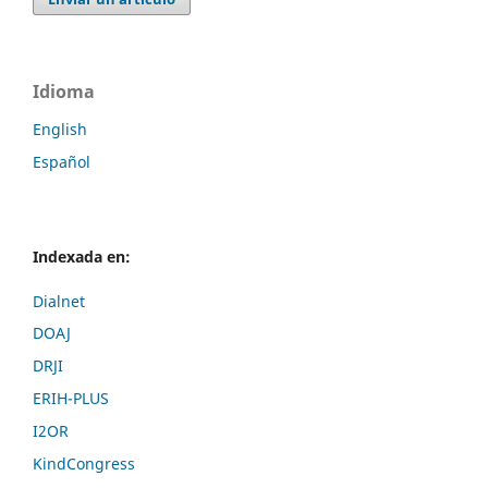
Idioma
English
Español
Indexada en:
Dialnet
DOAJ
DRJI
ERIH-PLUS
I2OR
KindCongress