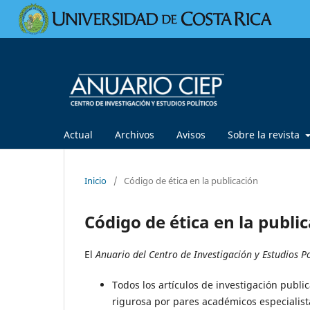
Actual
Archivos
Avisos
Sobre la revista
Inicio
/
Código de ética en la publicación
Código de ética en la publi
El
Anuario del Centro de Investigación y Estudios Po
Todos los artículos de investigación publi
rigurosa por pares académicos especialist