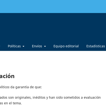
Políticas
Envíos
Equipo editorial
Estadísticas
cación
líticos
da garantía de que:
cados son originales, inéditos y han sido sometidos a evaluación
as en el tema.