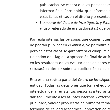
publicación. Se espera que las personas e
información allí contenida, que informen a
otras faltas éticas en el diseño y presentac
El
Anuario del Centro de Investigación y Estud
el uso reiterado de evaluadores(as) que p
Por regla interna, las personas que ocupen pues
no podrán publicar en el
Anuario
. Se permitirá 
pero en estos casos se garantizará el cumplimien
Detección del Plagio. La aprobación final de ar
en los resultados de las evaluaciones de pares ex
recusará de decidir sobre la publicación de su ar
Esta es una revista parte del
Centro de Investigaci
entidad. Todas las decisiones que toma el equipo
intelectual de la revista. Las personas integra
dar seguimiento a los asuntos internos y externos
publicado, valorar propuestas de números temáti
términos de calidad académica, innovación edito