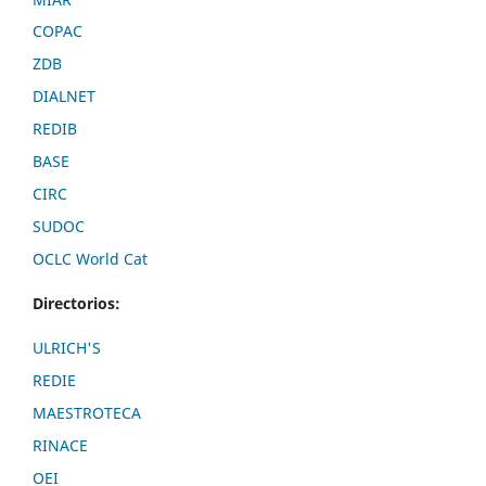
COPAC
ZDB
DIALNET
REDIB
BASE
CIRC
SUDOC
OCLC World Cat
Directorios:
ULRICH'S
REDIE
MAESTROTECA
RINACE
OEI