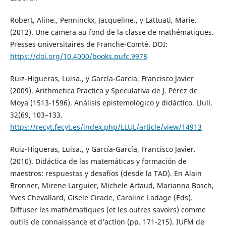
Robert, Aline., Penninckx, Jacqueline., y Lattuati, Marie.
(2012). Une camera au fond de la classe de mathématiques.
Presses universitaires de Franche-Comté. DOI:
https://doi.org/10.4000/books.pufc.9978
Ruiz-Higueras, Luisa., y García-García, Francisco Javier
(2009). Arithmetica Practica y Speculativa de J. Pérez de
Moya (1513-1596). Análisis epistemológico y didáctico. Llull,
32(69, 103–133.
https://recyt.fecyt.es/index.php/LLUL/article/view/14913
Ruiz-Higueras, Luisa., y García-García, Francisco Javier.
(2010). Didáctica de las matemáticas y formación de
maestros: respuestas y desafíos (desde la TAD). En Alain
Bronner, Mirene Larguier, Michele Artaud, Marianna Bosch,
Yves Chevallard, Gisele Cirade, Caroline Ladage (Eds).
Diffuser les mathématiques (et les outres savoirs) comme
outils de connaissance et d’action (pp. 171-215). IUFM de