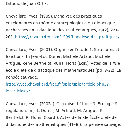
Estudio de Juan Ortiz.
Chevallard, Yves. (1999). L’analyse des practiques
enseignantes en théorie anthropologique du didactique.
Recherches en Didactique des Mathématiques, 19(2), 221–
266.
https://revue-rdm.com/1999/l-analyse-des-pratiques/
Chevallard, Yves. (2001). Organiser l’etude 1. Structures et
fonctions. In Jean-Luc Dorier, Michele Artaud, Michele
Artigue, René Berthelot, Ruhal Floris (Eds.), Actes de la XI e
école d’été de didactique des mathématiques (pp. 3-32). La
Pensée sauvage.
http://yves.chevallard.free.fr/spip/spip/article.php3?
id_article=52
Chevallard, Yves. (2002a). Organiser l’étude: 3. Ecologie &
régulation, In J. L. Dorier, M. Artaud, M. Artigue, R.
Berthelot, R. Floris (Coord.). Actes de la XIe École d’été de
didactique des mathématiques (41-46). La pensée sauvage.