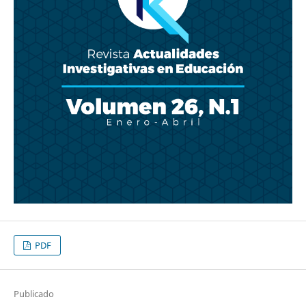
PDF
Publicado