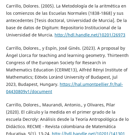
Carrillo, Dolores. (2005). La Metodología de la aritmética en
los comienzos de las Escuelas Normales (1838-1868) y sus
antecedentes [Tesis doctoral, Universidad de Murcia]. De la
base de datos de Digitum: Repositorio Institucional de la
Universidad de Murcia.
http://hdl.handle.net/10201/26973
Carrillo, Dolores., y Espín, José Ginés. (2023). A proposal by
Ángel Llorca for teaching and learning geometry. Thirteenth
Congress of the European Society for Research in
Mathematics Education (CERME13), Alfréd Rényi Institute of
Mathematics; Eötvös Loránd University of Budapest, Jul
2023, Budapest, Hungary.
https://hal.umontpellier.fr/hal-
04430809v1/document
Carrillo, Dolores., Maurandi, Antonio., y Olivares, Pilar
(2020). El cálculo y la medida en el primer grado de la
escuela Decroly: Análisis desde la Teoría Antropológica de lo
Didáctico. RECME - Revista colombiana de Matemática
Educativa, 5(1), 13-24.
http://hdl.handle.net/10201/141301