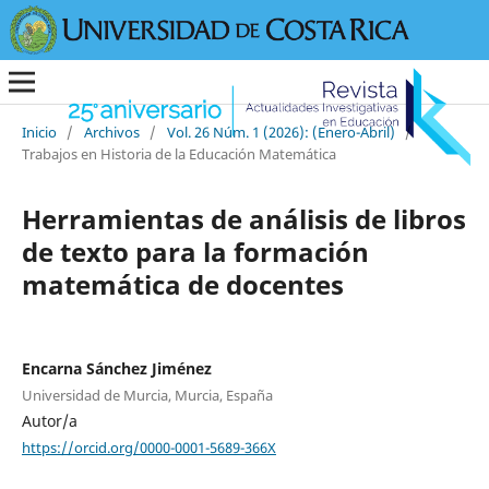
Inicio
/
Archivos
/
Vol. 26 Núm. 1 (2026): (Enero-Abril)
/
Trabajos en Historia de la Educación Matemática
Herramientas de análisis de libros
de texto para la formación
matemática de docentes
Encarna Sánchez Jiménez
Universidad de Murcia, Murcia, España
Autor/a
https://orcid.org/0000-0001-5689-366X