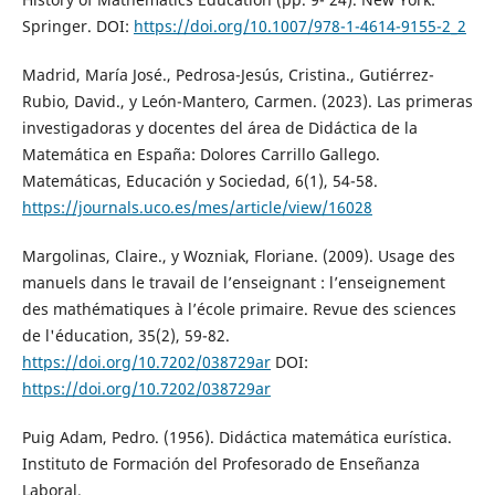
Springer. DOI:
https://doi.org/10.1007/978-1-4614-9155-2_2
Madrid, María José., Pedrosa-Jesús, Cristina., Gutiérrez-
Rubio, David., y León-Mantero, Carmen. (2023). Las primeras
investigadoras y docentes del área de Didáctica de la
Matemática en España: Dolores Carrillo Gallego.
Matemáticas, Educación y Sociedad, 6(1), 54-58.
https://journals.uco.es/mes/article/view/16028
Margolinas, Claire., y Wozniak, Floriane. (2009). Usage des
manuels dans le travail de l’enseignant : l’enseignement
des mathématiques à l’école primaire. Revue des sciences
de l'éducation, 35(2), 59-82.
https://doi.org/10.7202/038729ar
DOI:
https://doi.org/10.7202/038729ar
Puig Adam, Pedro. (1956). Didáctica matemática eurística.
Instituto de Formación del Profesorado de Enseñanza
Laboral.