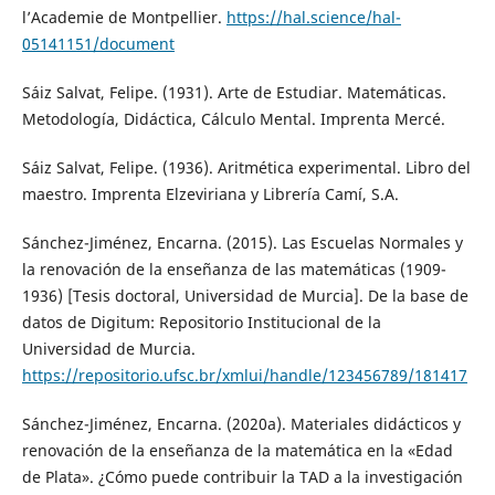
l’Academie de Montpellier.
https://hal.science/hal-
05141151/document
Sáiz Salvat, Felipe. (1931). Arte de Estudiar. Matemáticas.
Metodología, Didáctica, Cálculo Mental. Imprenta Mercé.
Sáiz Salvat, Felipe. (1936). Aritmética experimental. Libro del
maestro. Imprenta Elzeviriana y Librería Camí, S.A.
Sánchez-Jiménez, Encarna. (2015). Las Escuelas Normales y
la renovación de la enseñanza de las matemáticas (1909-
1936) [Tesis doctoral, Universidad de Murcia]. De la base de
datos de Digitum: Repositorio Institucional de la
Universidad de Murcia.
https://repositorio.ufsc.br/xmlui/handle/123456789/181417
Sánchez-Jiménez, Encarna. (2020a). Materiales didácticos y
renovación de la enseñanza de la matemática en la «Edad
de Plata». ¿Cómo puede contribuir la TAD a la investigación