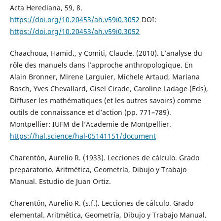
Acta Herediana, 59, 8.
https://doi.org/10.20453/ah.v59i0.3052
DOI:
https://doi.org/10.20453/ah.v59i0.3052
Chaachoua, Hamid., y Comiti, Claude. (2010). L’analyse du
rôle des manuels dans l’approche anthropologique. En
Alain Bronner, Mirene Larguier, Michele Artaud, Mariana
Bosch, Yves Chevallard, Gisel Cirade, Caroline Ladage (Eds),
Diffuser les mathématiques (et les outres savoirs) comme
outils de connaissance et d’action (pp. 771–789).
Montpellier: IUFM de l’Academie de Montpellier.
https://hal.science/hal-05141151/document
Charentón, Aurelio R. (1933). Lecciones de cálculo. Grado
preparatorio. Aritmética, Geometría, Dibujo y Trabajo
Manual. Estudio de Juan Ortiz.
Charentón, Aurelio R. (s.f.). Lecciones de cálculo. Grado
elemental. Aritmética, Geometría, Dibujo y Trabajo Manual.