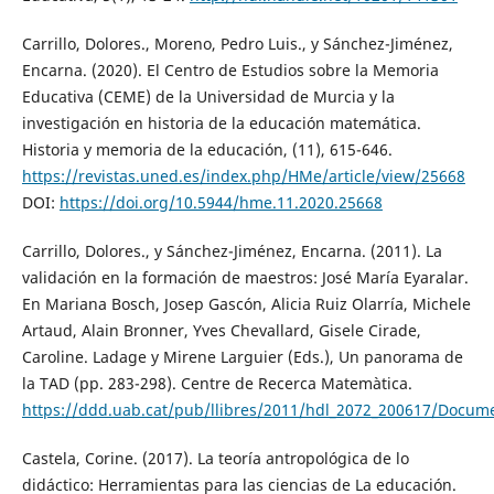
Carrillo, Dolores., Moreno, Pedro Luis., y Sánchez-Jiménez,
Encarna. (2020). El Centro de Estudios sobre la Memoria
Educativa (CEME) de la Universidad de Murcia y la
investigación en historia de la educación matemática.
Historia y memoria de la educación, (11), 615-646.
https://revistas.uned.es/index.php/HMe/article/view/25668
DOI:
https://doi.org/10.5944/hme.11.2020.25668
Carrillo, Dolores., y Sánchez-Jiménez, Encarna. (2011). La
validación en la formación de maestros: José María Eyaralar.
En Mariana Bosch, Josep Gascón, Alicia Ruiz Olarría, Michele
Artaud, Alain Bronner, Yves Chevallard, Gisele Cirade,
Caroline. Ladage y Mirene Larguier (Eds.), Un panorama de
la TAD (pp. 283-298). Centre de Recerca Matemàtica.
https://ddd.uab.cat/pub/llibres/2011/hdl_2072_200617/Docum
Castela, Corine. (2017). La teoría antropológica de lo
didáctico: Herramientas para las ciencias de La educación.