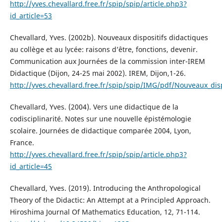
http://yves.chevallard.free.fr/spip/spip/article.php3?
id_article=53
Chevallard, Yves. (2002b). Nouveaux dispositifs didactiques
au collège et au lycée: raisons d’être, fonctions, devenir.
Communication aux Journées de la commission inter-IREM
Didactique (Dijon, 24-25 mai 2002). IREM, Dijon,1-26.
http://yves.chevallard.free.fr/spip/spip/IMG/pdf/Nouveaux_disp
Chevallard, Yves. (2004). Vers une didactique de la
codisciplinarité. Notes sur une nouvelle épistémologie
scolaire. Journées de didactique comparée 2004, Lyon,
France.
http://yves.chevallard.free.fr/spip/spip/article.php3?
id_article=45
Chevallard, Yves. (2019). Introducing the Anthropological
Theory of the Didactic: An Attempt at a Principled Approach.
Hiroshima Journal Of Mathematics Education, 12, 71-114.