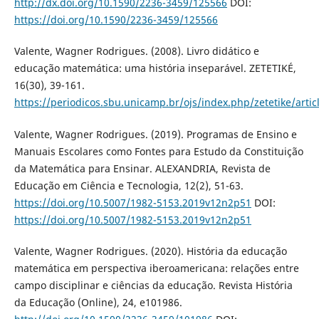
http://dx.doi.org/10.1590/2236-3459/125566
DOI:
https://doi.org/10.1590/2236-3459/125566
Valente, Wagner Rodrigues. (2008). Livro didático e
educação matemática: uma história inseparável. ZETETIKÉ,
16(30), 39-161.
https://periodicos.sbu.unicamp.br/ojs/index.php/zetetike/arti
Valente, Wagner Rodrigues. (2019). Programas de Ensino e
Manuais Escolares como Fontes para Estudo da Constituição
da Matemática para Ensinar. ALEXANDRIA, Revista de
Educação em Ciência e Tecnologia, 12(2), 51-63.
https://doi.org/10.5007/1982-5153.2019v12n2p51
DOI:
https://doi.org/10.5007/1982-5153.2019v12n2p51
Valente, Wagner Rodrigues. (2020). História da educação
matemática em perspectiva iberoamericana: relações entre
campo disciplinar e ciências da educação. Revista História
da Educação (Online), 24, e101986.