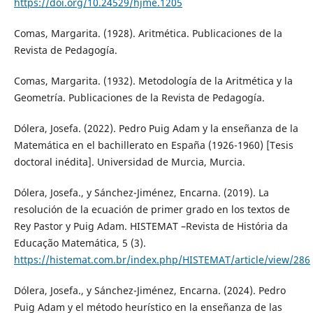
https://doi.org/10.24529/hjme.1205
Comas, Margarita. (1928). Aritmética. Publicaciones de la
Revista de Pedagogía.
Comas, Margarita. (1932). Metodología de la Aritmética y la
Geometría. Publicaciones de la Revista de Pedagogía.
Dólera, Josefa. (2022). Pedro Puig Adam y la enseñanza de la
Matemática en el bachillerato en España (1926-1960) [Tesis
doctoral inédita]. Universidad de Murcia, Murcia.
Dólera, Josefa., y Sánchez-Jiménez, Encarna. (2019). La
resolución de la ecuación de primer grado en los textos de
Rey Pastor y Puig Adam. HISTEMAT –Revista de História da
Educação Matemática, 5 (3).
https://histemat.com.br/index.php/HISTEMAT/article/view/286
Dólera, Josefa., y Sánchez-Jiménez, Encarna. (2024). Pedro
Puig Adam y el método heurístico en la enseñanza de las