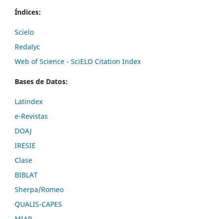
Índices:
Scielo
Redalyc
Web of Science - SciELO Citation Index
Bases de Datos:
Latindex
e-Revistas
DOAJ
IRESIE
Clase
BIBLAT
Sherpa/Romeo
QUALIS-CAPES
MIAR