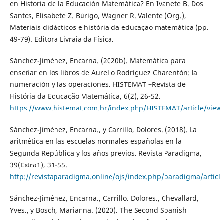
en Historia de la Educación Matemática? En Ivanete B. Dos
Santos, Elisabete Z. Búrigo, Wagner R. Valente (Org.),
Materiais didácticos e história da educaçao matemática (pp.
49-79). Editora Livraia da Física.
Sánchez-Jiménez, Encarna. (2020b). Matemática para
enseñar en los libros de Aurelio Rodríguez Charentón: la
numeración y las operaciones. HISTEMAT –Revista de
História da Educação Matemática, 6(2), 26-52.
https://www.histemat.com.br/index.php/HISTEMAT/article/vie
Sánchez-Jiménez, Encarna., y Carrillo, Dolores. (2018). La
aritmética en las escuelas normales españolas en la
Segunda República y los años previos. Revista Paradigma,
39(Extra1), 31-55.
http://revistaparadigma.online/ojs/index.php/paradigma/artic
Sánchez-Jiménez, Encarna., Carrillo. Dolores., Chevallard,
Yves., y Bosch, Marianna. (2020). The Second Spanish