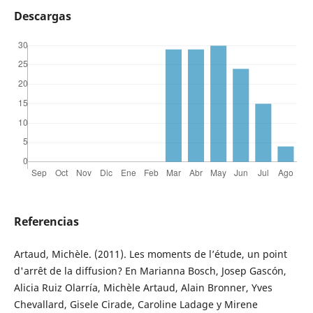
Descargas
Referencias
Artaud, Michèle. (2011). Les moments de l’étude, un point
d'arrêt de la diffusion? En Marianna Bosch, Josep Gascón,
Alicia Ruiz Olarría, Michèle Artaud, Alain Bronner, Yves
Chevallard, Gisele Cirade, Caroline Ladage y Mirene