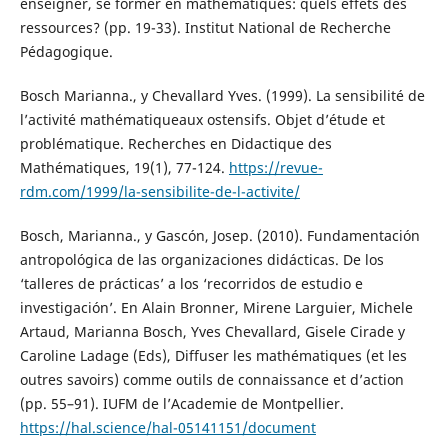
enseigner, se former en mathématiques: quels effets des
ressources? (pp. 19-33). Institut National de Recherche
Pédagogique.
Bosch Marianna., y Chevallard Yves. (1999). La sensibilité de
l’activité mathématiqueaux ostensifs. Objet d’étude et
problématique. Recherches en Didactique des
Mathématiques, 19(1), 77-124.
https://revue-
rdm.com/1999/la-sensibilite-de-l-activite/
Bosch, Marianna., y Gascón, Josep. (2010). Fundamentación
antropológica de las organizaciones didácticas. De los
‘talleres de prácticas’ a los ‘recorridos de estudio e
investigación’. En Alain Bronner, Mirene Larguier, Michele
Artaud, Marianna Bosch, Yves Chevallard, Gisele Cirade y
Caroline Ladage (Eds), Diffuser les mathématiques (et les
outres savoirs) comme outils de connaissance et d’action
(pp. 55–91). IUFM de l’Academie de Montpellier.
https://hal.science/hal-05141151/document