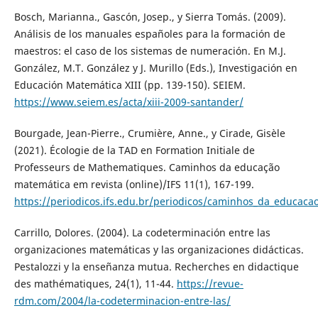
Bosch, Marianna., Gascón, Josep., y Sierra Tomás. (2009).
Análisis de los manuales españoles para la formación de
maestros: el caso de los sistemas de numeración. En M.J.
González, M.T. González y J. Murillo (Eds.), Investigación en
Educación Matemática XIII (pp. 139-150). SEIEM.
https://www.seiem.es/acta/xiii-2009-santander/
Bourgade, Jean-Pierre., Crumière, Anne., y Cirade, Gisèle
(2021). Écologie de la TAD en Formation Initiale de
Professeurs de Mathematiques. Caminhos da educação
matemática em revista (online)/IFS 11(1), 167-199.
https://periodicos.ifs.edu.br/periodicos/caminhos_da_educaca
Carrillo, Dolores. (2004). La codeterminación entre las
organizaciones matemáticas y las organizaciones didácticas.
Pestalozzi y la enseñanza mutua. Recherches en didactique
des mathématiques, 24(1), 11-44.
https://revue-
rdm.com/2004/la-codeterminacion-entre-las/