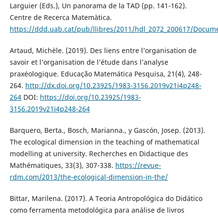
Larguier (Eds.), Un panorama de la TAD (pp. 141-162).
Centre de Recerca Matemàtica.
https://ddd.uab.cat/pub/llibres/2011/hdl_2072_200617/Docum
Artaud, Michèle. (2019). Des liens entre l’organisation de
savoir et l’organisation de l’étude dans l’analyse
praxéologique. Educação Matemática Pesquisa, 21(4), 248-
264.
http://dx.doi.org/10.23925/1983-3156.2019v21i4p248-
264
DOI:
https://doi.org/10.23925/1983-
3156.2019v21i4p248-264
Barquero, Berta., Bosch, Marianna., y Gascón, Josep. (2013).
The ecological dimension in the teaching of mathematical
modelling at university. Recherches en Didactique des
Mathématiques, 33(3), 307-338.
https://revue-
rdm.com/2013/the-ecological-dimension-in-the/
Bittar, Marilena. (2017). A Teoria Antropológica do Didático
como ferramenta metodológica para análise de livros