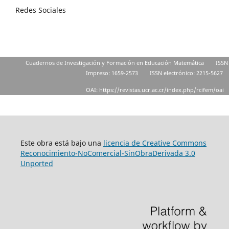
Redes Sociales
Cuadernos de Investigación y Formación en Educación Matemática
ISSN
Impreso: 1659-2573
ISSN electrónico: 2215-5627
OAI: https://revistas.ucr.ac.cr/index.php/rcifem/oai
Este obra está bajo una
licencia de Creative Commons
Reconocimiento-NoComercial-SinObraDerivada 3.0
Unported