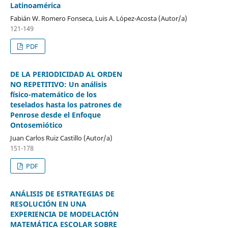
Latinoamérica
Fabián W. Romero Fonseca, Luis A. López-Acosta (Autor/a)
121-149
PDF
DE LA PERIODICIDAD AL ORDEN
NO REPETITIVO: Un análisis
físico-matemático de los
teselados hasta los patrones de
Penrose desde el Enfoque
Ontosemiótico
Juan Carlos Ruiz Castillo (Autor/a)
151-178
PDF
ANÁLISIS DE ESTRATEGIAS DE
RESOLUCIÓN EN UNA
EXPERIENCIA DE MODELACIÓN
MATEMÁTICA ESCOLAR SOBRE