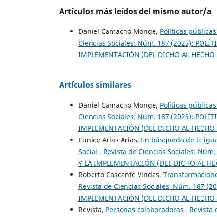
Artículos más leídos del mismo autor/a
Daniel Camacho Monge,
Políticas pública
Ciencias Sociales: Núm. 187 (2025): PO
IMPLEMENTACIÓN (DEL DICHO AL HECHO
Artículos similares
Daniel Camacho Monge,
Políticas pública
Ciencias Sociales: Núm. 187 (2025): PO
IMPLEMENTACIÓN (DEL DICHO AL HECHO
Eunice Arias Arias,
En búsqueda de la igual
Social
,
Revista de Ciencias Sociales: N
Y LA IMPLEMENTACIÓN (DEL DICHO AL H
Roberto Cascante Vindas,
Transformaciones
Revista de Ciencias Sociales: Núm. 187 
IMPLEMENTACIÓN (DEL DICHO AL HECHO
Revista,
Personas colaboradoras
,
Revista 