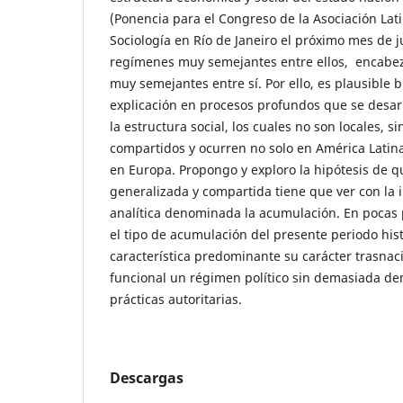
(Ponencia para el Congreso de la Asociación La
Sociología en Río de Janeiro el próximo mes de ju
regímenes muy semejantes entre ellos, encabez
muy semejantes entre sí. Por ello, es plausible 
explicación en procesos profundos que se desar
la estructura social, los cuales no son locales, s
compartidos y ocurren no solo en América Latin
en Europa. Propongo y exploro la hipótesis de 
generalizada y compartida tiene que ver con la 
analítica denominada la acumulación. En pocas 
el tipo de acumulación del presente periodo his
característica predominante su carácter trasnacio
funcional un régimen político sin demasiada de
prácticas autoritarias.
Descargas