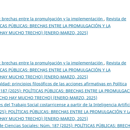
s: brechas entre la promulgación y la implementación
,
Revista de
LÍTICAS PÚBLICAS: BRECHAS ENTRE LA PROMULGACIÓN Y LA
 HAY MUCHO TRECHO) (ENERO-MARZO, 2025)
s: brechas entre la promulgación y la implementación
,
Revista de
LÍTICAS PÚBLICAS: BRECHAS ENTRE LA PROMULGACIÓN Y LA
 HAY MUCHO TRECHO) (ENERO-MARZO, 2025)
dad: principios filosóficos de las acciones afirmativas en Política
úm. 187 (2025): POLÍTICAS PÚBLICAS: BRECHAS ENTRE LA PROMULGA
ECHO HAY MUCHO TRECHO) (ENERO-MARZO, 2025)
 del Trabajo Social costarricense a partir de la Inteligencia Artific
(2025): POLÍTICAS PÚBLICAS: BRECHAS ENTRE LA PROMULGACIÓN Y L
 HAY MUCHO TRECHO) (ENERO-MARZO, 2025)
de Ciencias Sociales: Núm. 187 (2025): POLÍTICAS PÚBLICAS: BREC