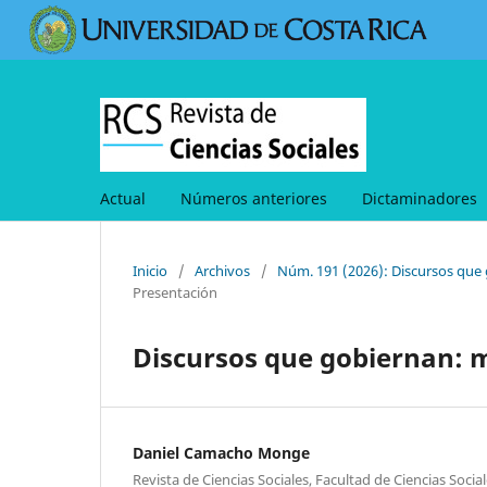
Actual
Números anteriores
Dictaminadores
Inicio
/
Archivos
/
Núm. 191 (2026): Discursos que
Presentación
Discursos que gobiernan: m
Daniel Camacho Monge
Revista de Ciencias Sociales, Facultad de Ciencias Socia