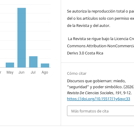
Se autoriza la reproducción total o par
del o los artículos solo con permiso e
de la Revista y del autor.
La Revista se rigue bajo la Licencia Cr
Commons Attribution-NonCommerci
Derivs 3.0 Costa Rica
Cómo citar
Discursos que gobiernan: miedo,
“seguridad” y poder simbólico. (2026)
Revista De Ciencias Sociales
,
191
, 9-12.
https://doi.org/10.15517/1y6qvc33
Más formatos de cita